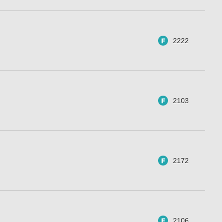
2222
2103
2172
2106