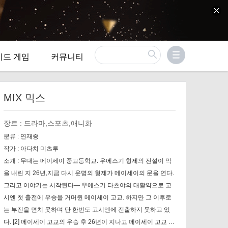
이드 게임
커뮤니티
MIX 믹스
장르 :
드라마,스포츠,애니화
분류 :
연재중
작가 :
아다치 미츠루
소개 :
무대는 메이세이 중고등학교. 우에스기 형제의 전설이 막
을 내린 지 26년,지금 다시 운명의 형제가 메이세이의 문을 연다.
그리고 이야기는 시작된다― 우에스기 타츠야의 대활약으로 고
시엔 첫 출전에 우승을 거머쥔 메이세이 고교. 하지만 그 이후로
는 부진을 면치 못하며 단 한번도 고시엔에 진출하지 못하고 있
다. [2] 메이세이 고교의 우승 후 26년이 지나고 메이세이 고교 산