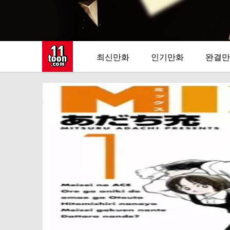
최신만화
인기만화
완결만