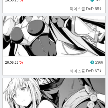
26.05.28
(0)
하이스쿨 DxD 68화
2366
26.05.26
(0)
하이스쿨 DxD 67화