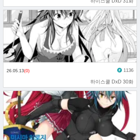
하이스쿨 DxD 31화
1136
26.05.13
(0)
하이스쿨 DxD 30화