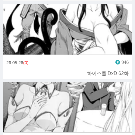
946
26.05.26
(0)
하이스쿨 DxD 62화