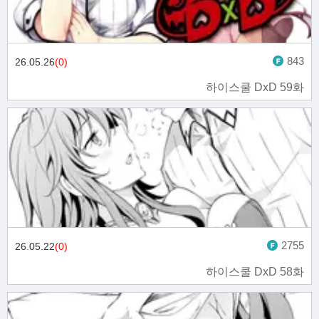
843
26.05.26
(0)
하이스쿨 DxD 59화
2755
26.05.22
(0)
하이스쿨 DxD 58화