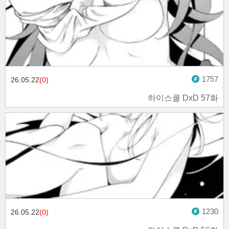
1757
26.05.22
(0)
하이스쿨 DxD 57화
1230
26.05.22
(0)