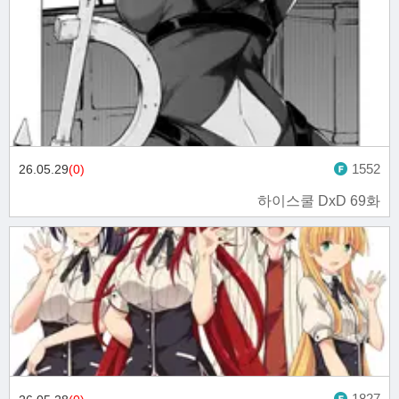
1552
26.05.29
(0)
하이스쿨 DxD 69화
1827