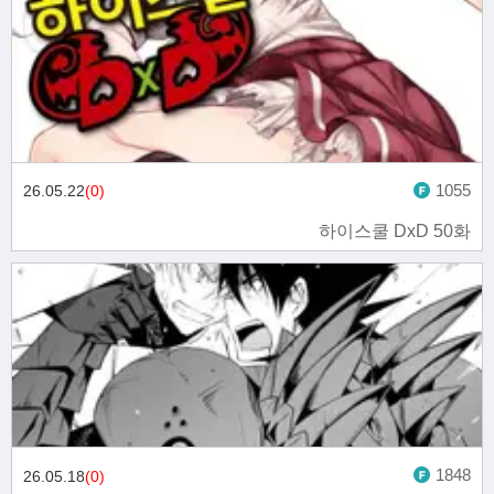
1055
26.05.22
(0)
하이스쿨 DxD 50화
1848
26.05.18
(0)