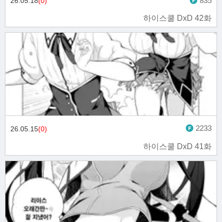
835
26.05.18
(0)
하이스쿨 DxD 42화
2233
26.05.15
(0)
하이스쿨 DxD 41화