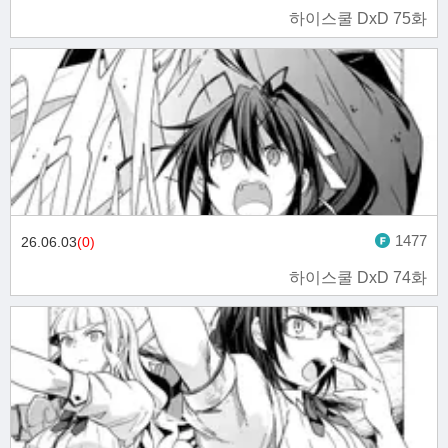
하이스쿨 DxD 75화
1477
26.06.03
(0)
하이스쿨 DxD 74화