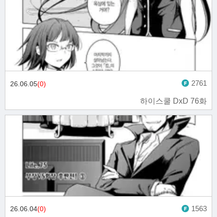
2761
26.06.05
(0)
하이스쿨 DxD 76화
1563
26.06.04
(0)