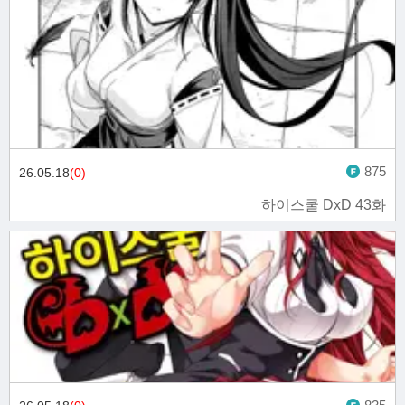
875
26.05.18
(0)
하이스쿨 DxD 43화