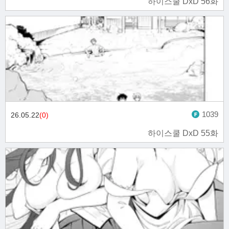
하이스쿨 DxD 56화
1039
26.05.22
(0)
하이스쿨 DxD 55화