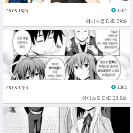
1104
26.05.13
(0)
하이스쿨 DxD 29화
1381
26.05.12
(0)
하이스쿨 DxD 28.5화