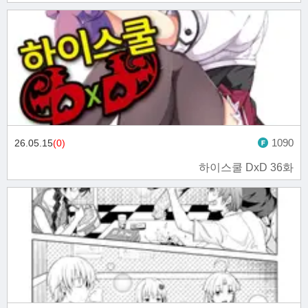
1090
26.05.15
(0)
하이스쿨 DxD 36화