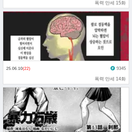
폭력 만세 15화
9345
25.06.10
(22)
폭력 만세 14화