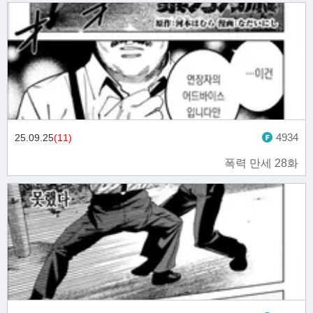
4934
25.09.25
(11)
폭력 만세 28화