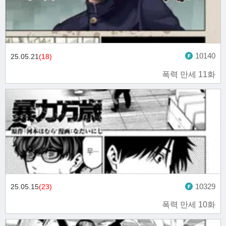
10140
25.05.21
(18)
폭력 만세 11화
10329
25.05.15
(23)
폭력 만세 10화