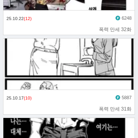
6248
25.10.22
(12)
폭력 만세 32화
5887
25.10.17
(10)
폭력 만세 31화