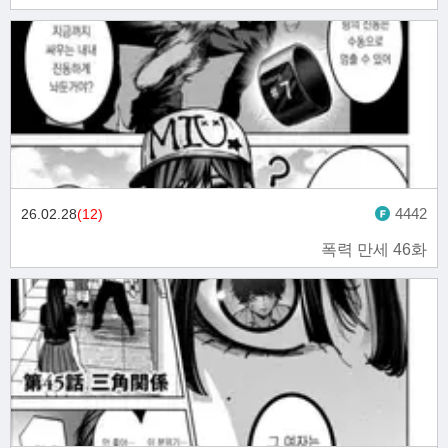
4442
26.02.28
(12)
폭력 만세 46화