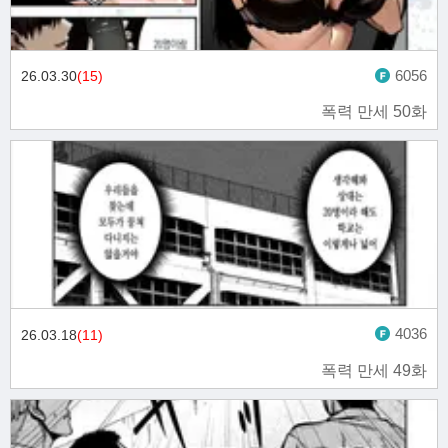
6056
26.03.30
(15)
폭력 만세 50화
4036
26.03.18
(11)
폭력 만세 49화