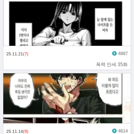
4887
25.11.21
(7)
폭력 만세 35화
4614
25.11.14
(9)