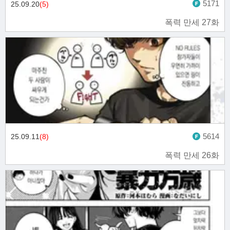
5171
25.09.20
(5)
폭력 만세 27화
5614
25.09.11
(8)
폭력 만세 26화