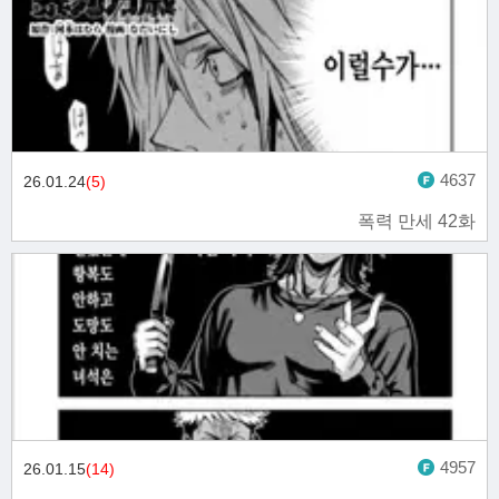
4637
26.01.24
(5)
폭력 만세 42화
4957
26.01.15
(14)