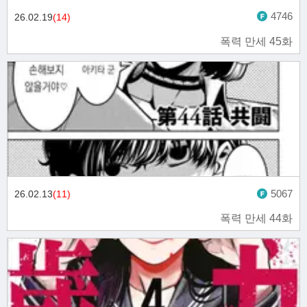
4746
26.02.19
(14)
폭력 만세 45화
5067
26.02.13
(11)
폭력 만세 44화