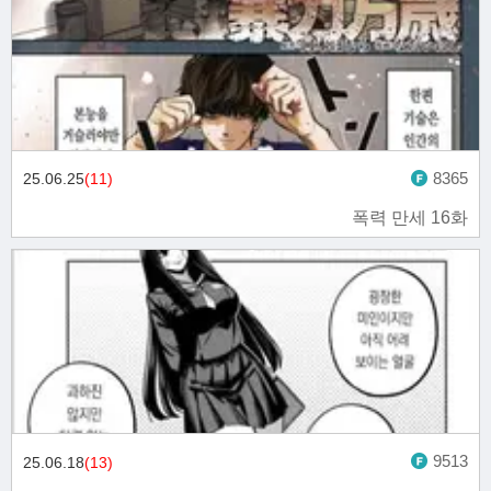
8365
25.06.25
(11)
폭력 만세 16화
9513
25.06.18
(13)