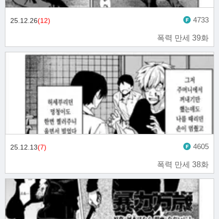
4733
25.12.26
(12)
폭력 만세 39화
4605
25.12.13
(7)
폭력 만세 38화