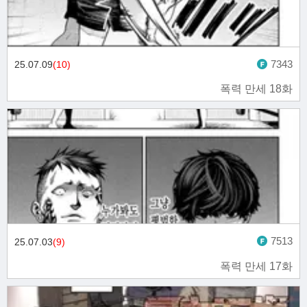
7343
25.07.09
(10)
폭력 만세 18화
7513
25.07.03
(9)
폭력 만세 17화