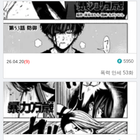
5950
26.04.20
(9)
폭력 만세 53화