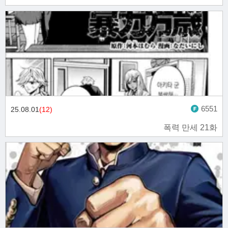
6551
25.08.01
(12)
폭력 만세 21화