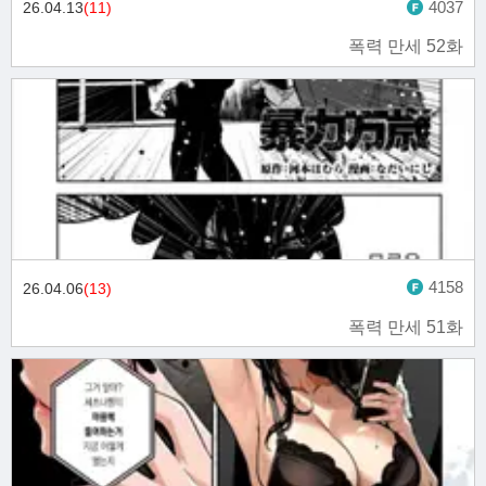
4037
26.04.13
(11)
폭력 만세 52화
4158
26.04.06
(13)
폭력 만세 51화