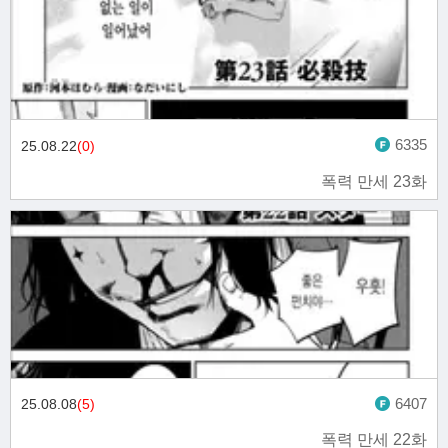
6335
25.08.22
(0)
폭력 만세 23화
6407
25.08.08
(5)
폭력 만세 22화