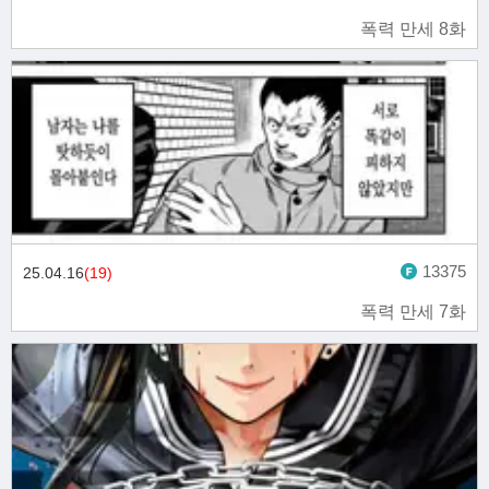
폭력 만세 8화
13375
25.04.16
(19)
폭력 만세 7화