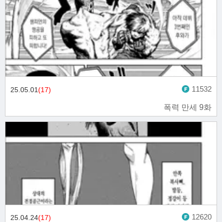
11532
25.05.01
(17)
폭력 만세 9화
12620
25.04.24
(17)