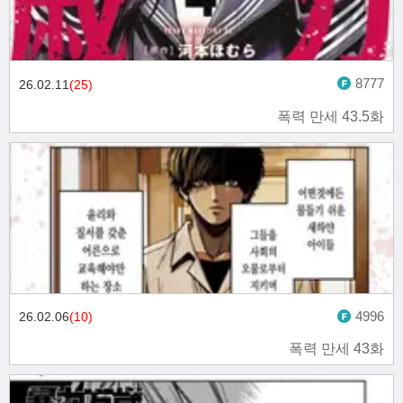
8777
26.02.11
(25)
폭력 만세 43.5화
4996
26.02.06
(10)
폭력 만세 43화