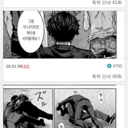
폭력 만세 41화
4700
26.01.08
(11)
폭력 만세 40화