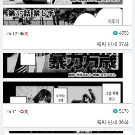
4558
25.12.06
(8)
폭력 만세 37화
5178
25.11.30
(6)
폭력 만세 36화