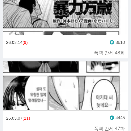
3610
26.03.14
(9)
폭력 만세 48화
4445
26.03.07
(11)
폭력 만세 47화