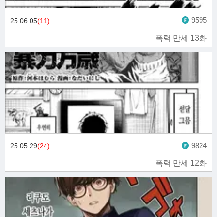
9595
25.06.05
(11)
폭력 만세 13화
9824
25.05.29
(24)
폭력 만세 12화