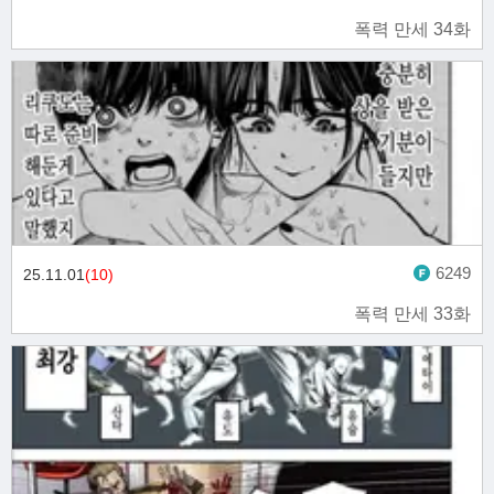
폭력 만세 34화
6249
25.11.01
(10)
폭력 만세 33화