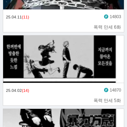
14803
25.04.11
(11)
폭력 만세 6화
14870
25.04.02
(14)
폭력 만세 5화