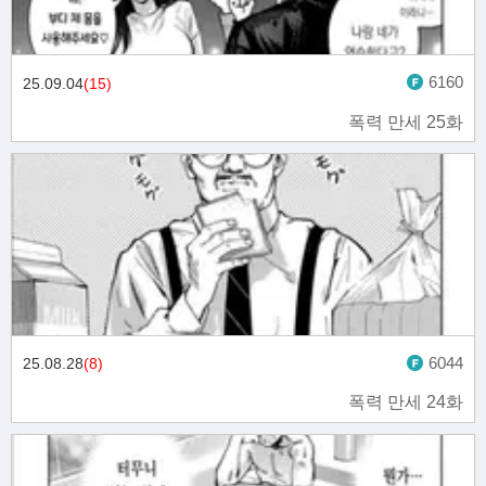
6160
25.09.04
(15)
폭력 만세 25화
6044
25.08.28
(8)
폭력 만세 24화