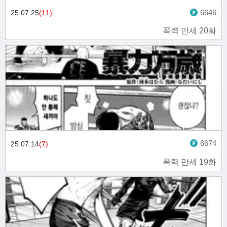
6646
25.07.25
(11)
폭력 만세 20화
6674
25.07.14
(7)
폭력 만세 19화