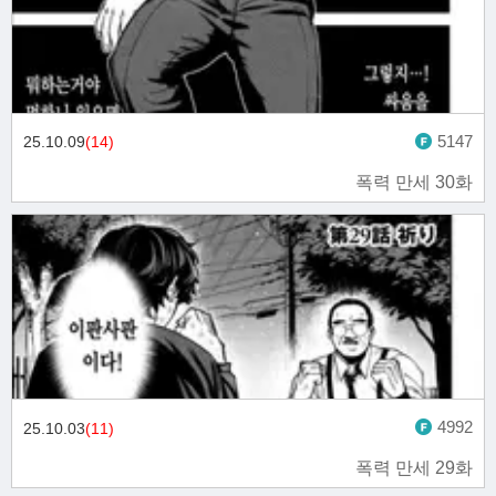
5147
25.10.09
(14)
폭력 만세 30화
4992
25.10.03
(11)
폭력 만세 29화