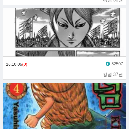
52507
16.10.05
(0)
킹덤 37권