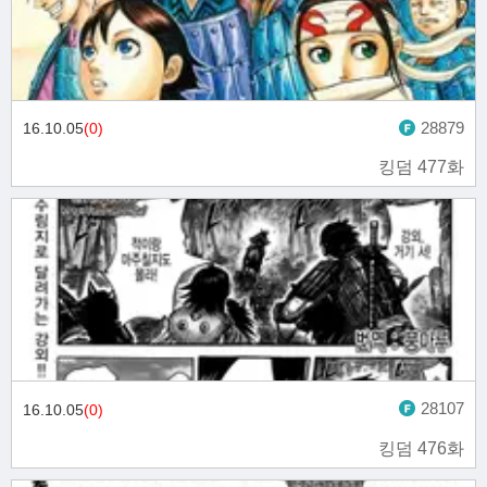
28879
16.10.05
(0)
킹덤 477화
28107
16.10.05
(0)
킹덤 476화