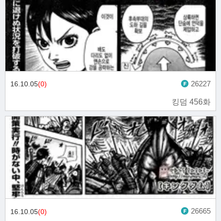
26227
16.10.05
(0)
킹덤 456화
26665
16.10.05
(0)