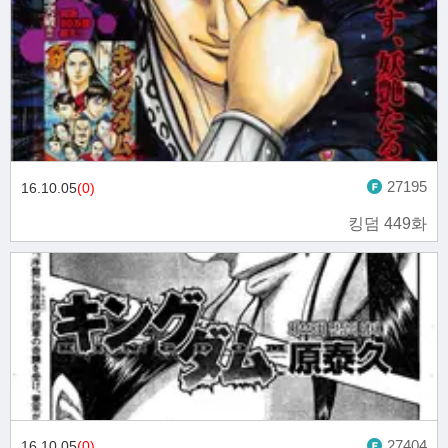
27195
16.10.05
(0)
킹덤 449화
27404
16.10.05
(0)