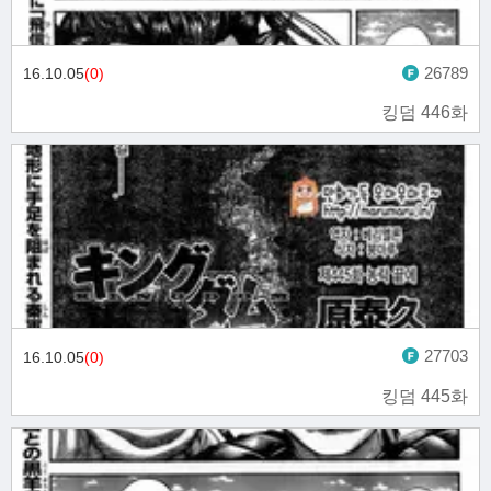
26789
16.10.05
(0)
킹덤 446화
27703
16.10.05
(0)
킹덤 445화