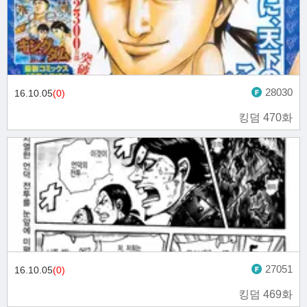
28030
16.10.05
(0)
킹덤 470화
27051
16.10.05
(0)
킹덤 469화