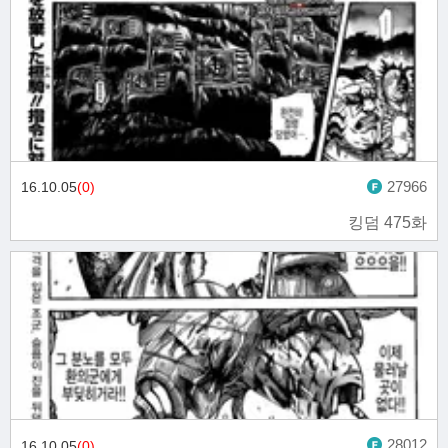
27966
16.10.05
(0)
킹덤 475화
28012
16.10.05
(0)