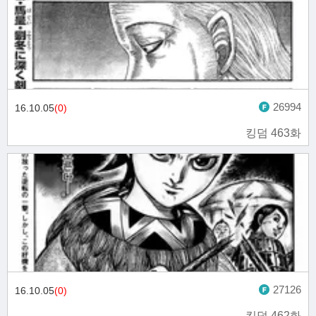
26994
16.10.05
(0)
킹덤 463화
27126
16.10.05
(0)
킹덤 462화