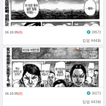
28572
16.10.05
(0)
킹덤 444화
30271
16.10.05
(0)
킹덤 443화