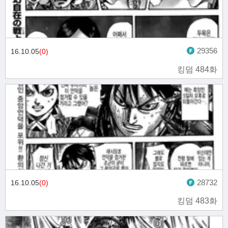
29356
16.10.05
(0)
킹덤 484화
28732
16.10.05
(0)
킹덤 483화