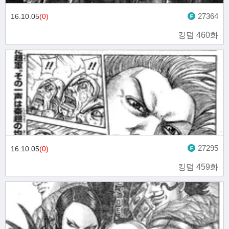
27364
16.10.05
(0)
킹덤 460화
27295
16.10.05
(0)
킹덤 459화