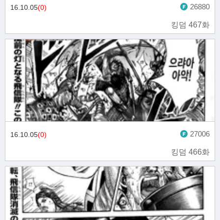
26880
16.10.05
(0)
킹덤 467화
27006
16.10.05
(0)
킹덤 466화