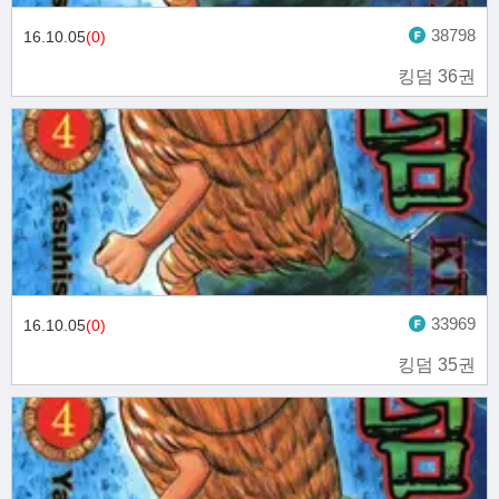
38798
16.10.05
(0)
킹덤 36권
33969
16.10.05
(0)
킹덤 35권