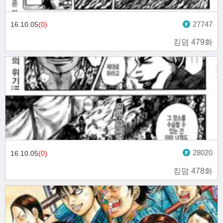
27747
16.10.05
(0)
킹덤 479화
28020
16.10.05
(0)
킹덤 478화