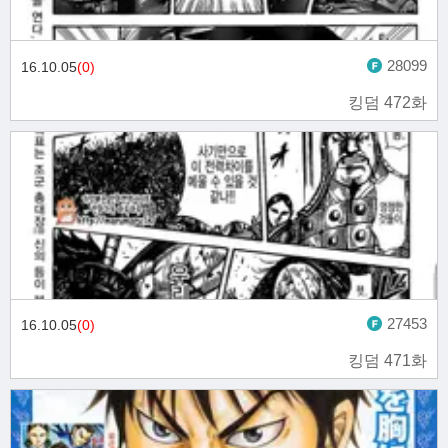
28099
16.10.05
(0)
킹덤 472화
27453
16.10.05
(0)
킹덤 471화