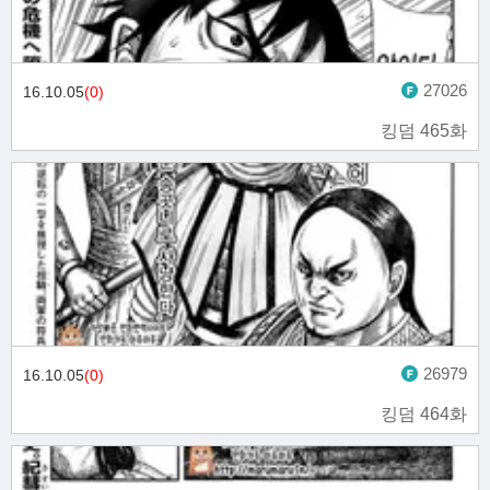
27026
16.10.05
(0)
킹덤 465화
26979
16.10.05
(0)
킹덤 464화