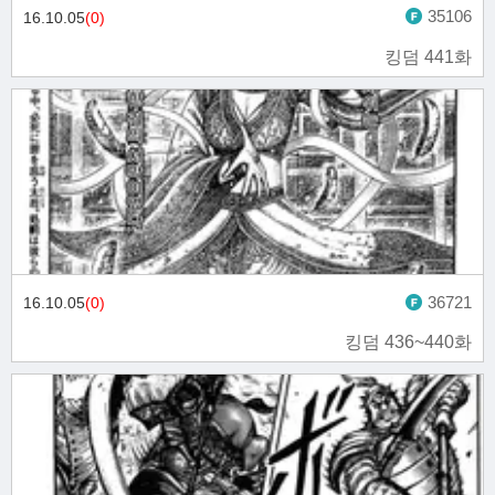
35106
16.10.05
(0)
킹덤 441화
36721
16.10.05
(0)
킹덤 436~440화