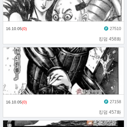
27510
16.10.05
(0)
킹덤 458화
27158
16.10.05
(0)
킹덤 457화