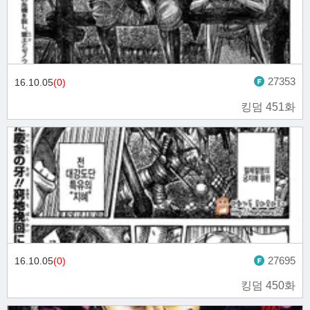
27353
16.10.05
(0)
킹덤 451화
27695
16.10.05
(0)
킹덤 450화