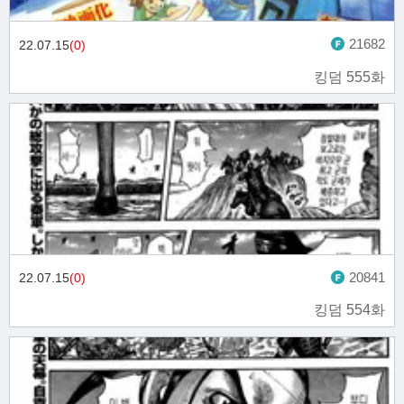
21682
22.07.15
(0)
킹덤 555화
20841
22.07.15
(0)
킹덤 554화