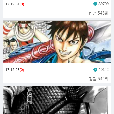
39709
17.12.31
(0)
킹덤 543화
40142
17.12.23
(0)
킹덤 542화