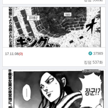
37989
17.11.08
(0)
킹덤 537화