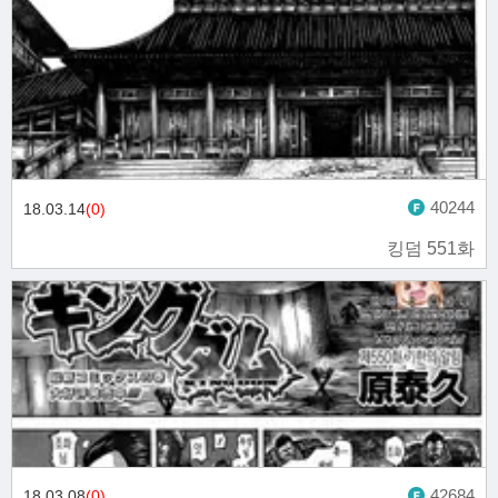
40244
18.03.14
(0)
킹덤 551화
42684
18.03.08
(0)