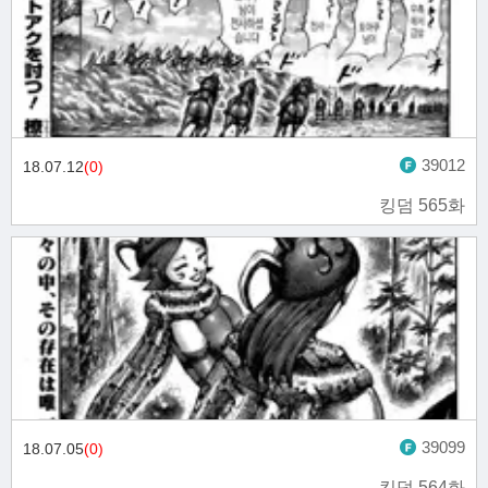
39012
18.07.12
(0)
킹덤 565화
39099
18.07.05
(0)
킹덤 564화