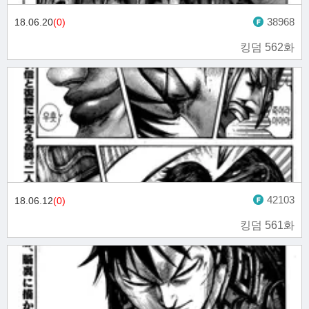
38968
18.06.20
(0)
킹덤 562화
42103
18.06.12
(0)
킹덤 561화