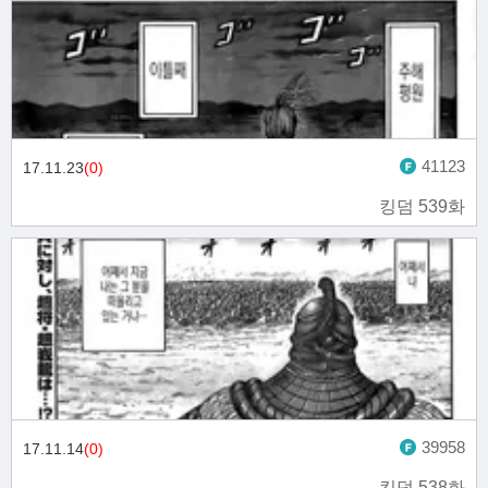
41123
17.11.23
(0)
킹덤 539화
39958
17.11.14
(0)
킹덤 538화