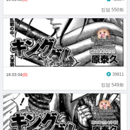
킹덤 550화
39811
18.03.04
(0)
킹덤 549화