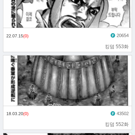
20654
22.07.15
(0)
킹덤 553화
43502
18.03.20
(0)
킹덤 552화