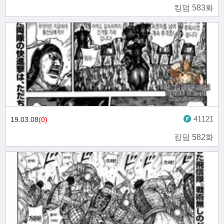
킹덤 583화
41121
19.03.08
(0)
킹덤 582화