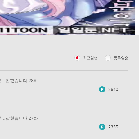
최근일순
등록일순
분…잡혔습니다 28화
2640
분…잡혔습니다 27화
2335