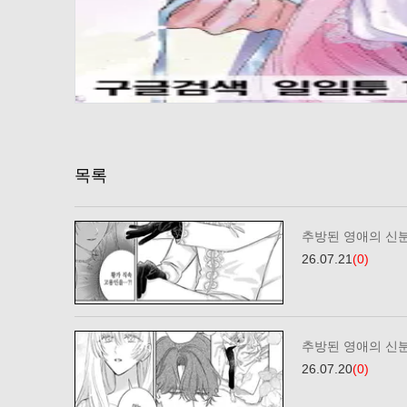
목록
추방된 영애의 신
26.07.21
(0)
추방된 영애의 신
26.07.20
(0)