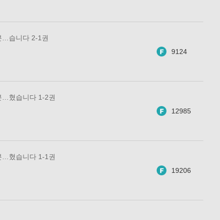
추방된 영애의 신분…습니다 2-1권
9124
…혔습니다 1-2권
12985
…혔습니다 1-1권
19206