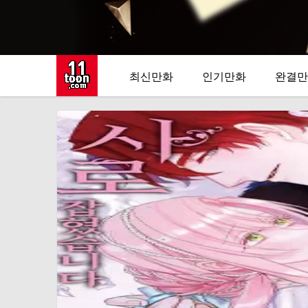
최신만화
인기만화
완결만