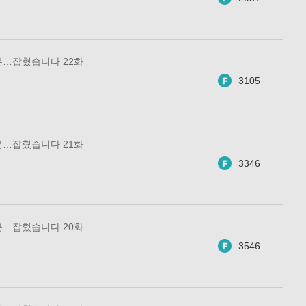
분…잡혔습니다 22화
3105
분…잡혔습니다 21화
3346
분…잡혔습니다 20화
3546