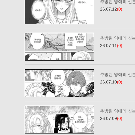
추방된 영애의 신
26.07.12
(0)
추방된 영애의 신
26.07.11
(0)
추방된 영애의 신
26.07.10
(0)
추방된 영애의 신
26.07.09
(0)