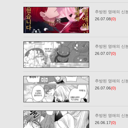
추방된 영애의 신
26.07.08
(0)
추방된 영애의 신
26.07.07
(0)
추방된 영애의 신
26.07.06
(0)
추방된 영애의 신분
26.06.17
(0)