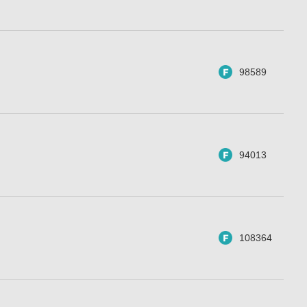
98589
94013
108364