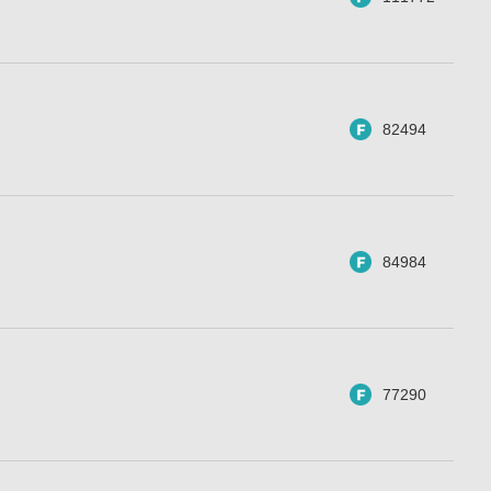
82494
84984
77290