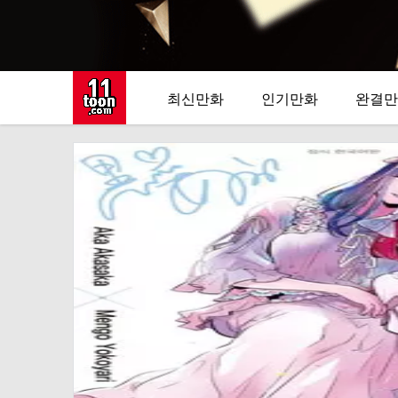
최신만화
인기만화
완결만