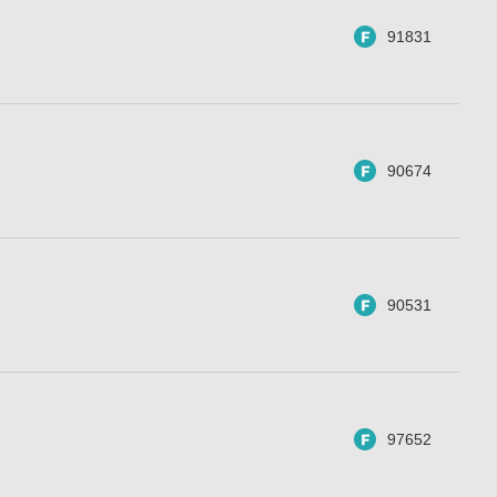
91831
90674
90531
97652