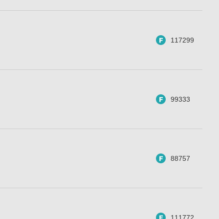
117299
99333
88757
111772