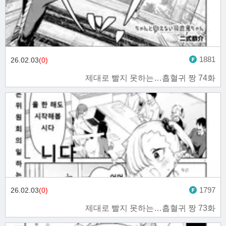
1881
26.02.03
(0)
제대로 빨지 못하는…흡혈귀 짱 74화
1797
26.02.03
(0)
제대로 빨지 못하는…흡혈귀 짱 73화