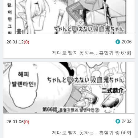
2006
26.01.12
(0)
제대로 빨지 못하는…흡혈귀 짱 67화
2432
26.01.06
(0)
제대로 빨지 못하는…흡혈귀 짱 66화