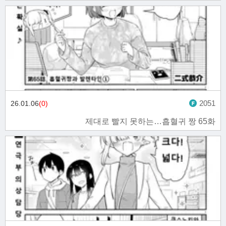
2051
26.01.06
(0)
제대로 빨지 못하는…흡혈귀 짱 65화