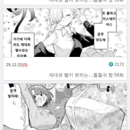
2172
25.12.22
(0)
제대로 빨지 못하는…흡혈귀 짱 58화