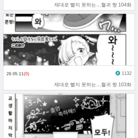
제대로 빨지 못하는…혈귀 짱 104화
1132
26.05.11
(0)
제대로 빨지 못하는…혈귀 짱 103화