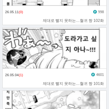
998
26.05.11
(0)
제대로 빨지 못하는…혈귀 짱 102화
4601
26.05.04
(1)
제대로 빨지 못하는…혈귀 짱 101화