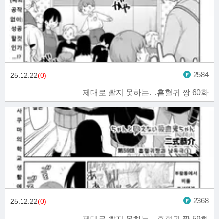
2584
25.12.22
(0)
제대로 빨지 못하는…흡혈귀 짱 60화
2368
25.12.22
(0)
제대로 빨지 못하는…흡혈귀 짱 59화