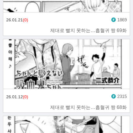
1869
26.01.21
(0)
제대로 빨지 못하는…흡혈귀 짱 69화
2315
26.01.12
(0)
제대로 빨지 못하는…흡혈귀 짱 68화