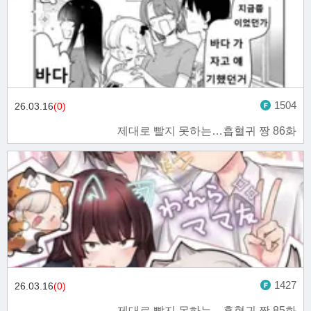
1504
26.03.16
(0)
제대로 빨지 못하는…흡혈귀 짱 86화
1427
26.03.16
(0)
제대로 빨지 못하는…흡혈귀 짱 85화