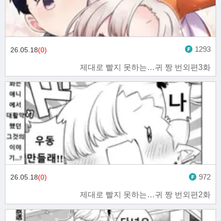
1293
26.05.18
(0)
제대로 빨지 못하는…귀 짱 번외편3화
972
26.05.18
(0)
제대로 빨지 못하는…귀 짱 번외편2화