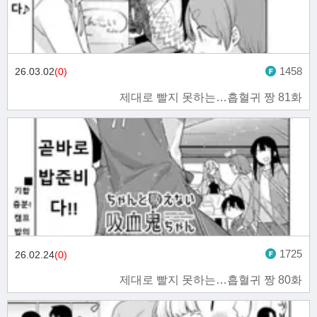
1458
26.03.02
(0)
제대로 빨지 못하는…흡혈귀 짱 81화
1725
26.02.24
(0)
제대로 빨지 못하는…흡혈귀 짱 80화