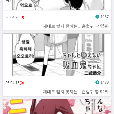
1267
26.04.20
(0)
제대로 빨지 못하는…흡혈귀 짱 95화
1439
26.04.13
(0)
제대로 빨지 못하는…흡혈귀 짱 94화