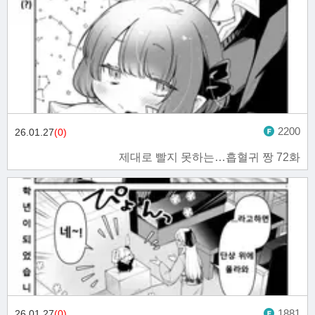
2200
26.01.27
(0)
제대로 빨지 못하는…흡혈귀 짱 72화
1881
26.01.27
(0)