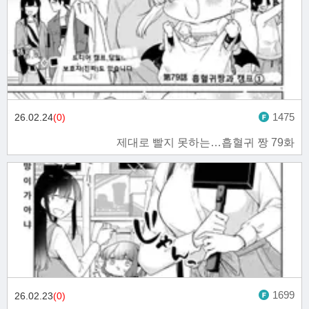
1475
26.02.24
(0)
제대로 빨지 못하는…흡혈귀 짱 79화
1699
26.02.23
(0)