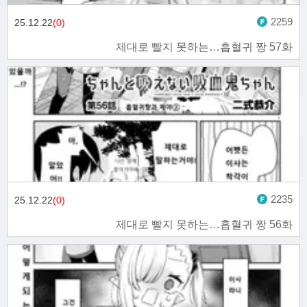
2259
25.12.22
(0)
제대로 빨지 못하는…흡혈귀 짱 57화
2235
25.12.22
(0)
제대로 빨지 못하는…흡혈귀 짱 56화