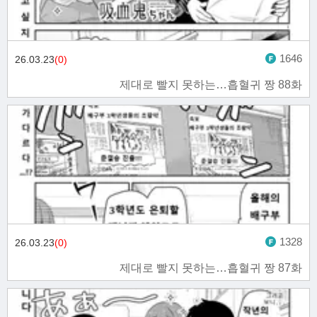
1646
26.03.23
(0)
제대로 빨지 못하는…흡혈귀 짱 88화
1328
26.03.23
(0)
제대로 빨지 못하는…흡혈귀 짱 87화