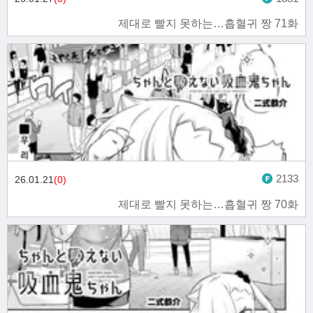
제대로 빨지 못하는…흡혈귀 짱 71화
2133
26.01.21
(0)
제대로 빨지 못하는…흡혈귀 짱 70화