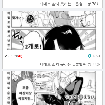
제대로 빨지 못하는…흡혈귀 짱 78화
1594
26.02.23
(0)
제대로 빨지 못하는…흡혈귀 짱 77화