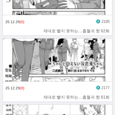
2185
25.12.29
(0)
제대로 빨지 못하는…흡혈귀 짱 62화
2177
25.12.29
(0)
제대로 빨지 못하는…흡혈귀 짱 61화