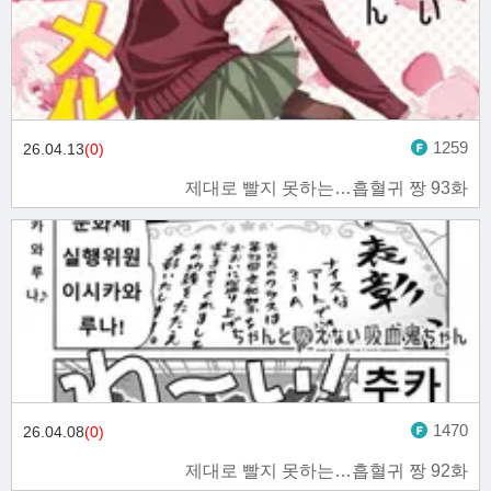
1259
26.04.13
(0)
제대로 빨지 못하는…흡혈귀 짱 93화
1470
26.04.08
(0)
제대로 빨지 못하는…흡혈귀 짱 92화