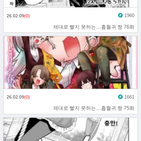
1960
26.02.09
(0)
제대로 빨지 못하는…흡혈귀 짱 76화
1661
26.02.09
(0)
제대로 빨지 못하는…흡혈귀 짱 75화