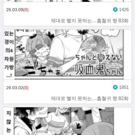
1426
26.03.09
(0)
제대로 빨지 못하는…흡혈귀 짱 83화
1851
26.03.02
(0)
제대로 빨지 못하는…흡혈귀 짱 82화