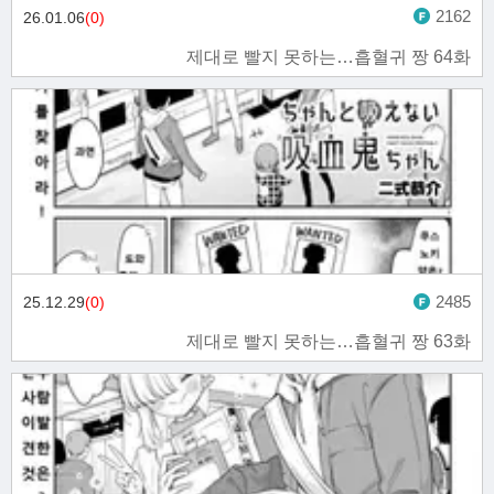
2162
26.01.06
(0)
제대로 빨지 못하는…흡혈귀 짱 64화
2485
25.12.29
(0)
제대로 빨지 못하는…흡혈귀 짱 63화