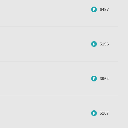
6497
5196
3964
5267