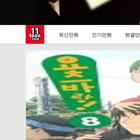
최신만화
인기만화
완결만