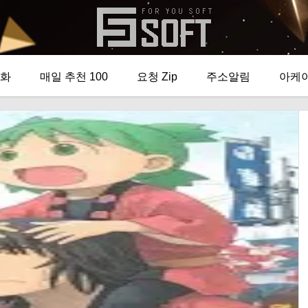
화
매일 추천 100
요청 Zip
주소알림
아케