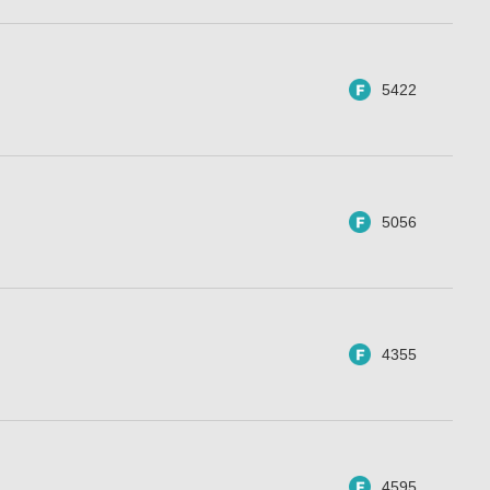
5422
5056
4355
4595