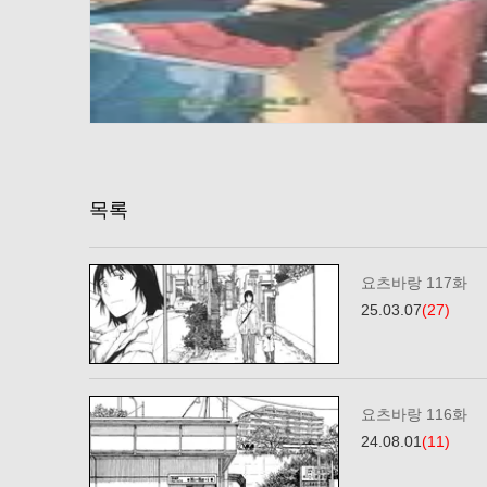
목록
요츠바랑 117화
25.03.07
(27)
요츠바랑 116화
24.08.01
(11)