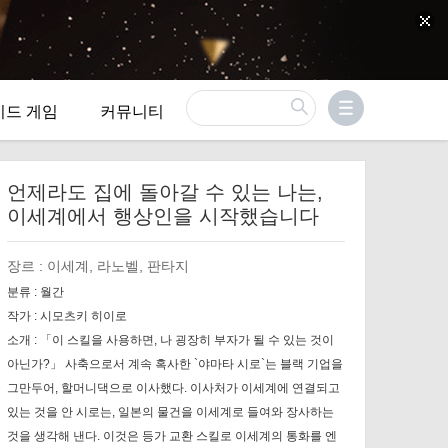
이드 게임
커뮤니티
언제라도 집에 돌아갈 수 있는 나는,
이세계에서 행상인을 시작했습니다
장르 :
이세계, 라노벨, 판타지
분류 :
월간
작가 :
시모츠키 히이로
소개 :
「이 스킬을 사용하면, 나 굉장히 부자가 될 수 있는 것이
아닌가?」 사축으로서 계속 혹사한 `야마타 시로`는 블랙 기업을
그만두어, 할머니댁으로 이사했다. 이사처가 이세계에 연결되고
있는 것을 안 시로는, 일본의 물건을 이세계로 들여와 장사하는
것을 생각해 낸다. 이것은 등가 교환 스킬로 이세계의 통화를 엔