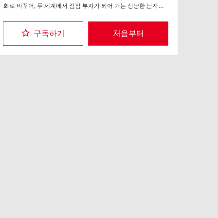
화로 바꾸어, 두 세계에서 점점 부자가 되어 가는 상냥한 남자의
이야기이다.
구독하기
처음부터