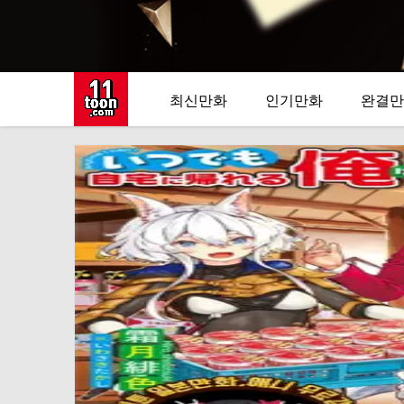
최신만화
인기만화
완결만