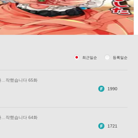
최근일순
등록일순
아…작했습니다 65화
1990
아…작했습니다 64화
1721