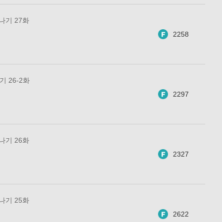
 나기 27화
2258
기 26-2화
2297
 나기 26화
2327
 나기 25화
2622