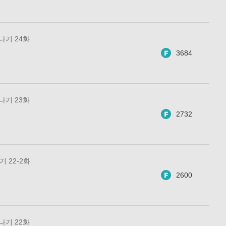
 나기 24화
3684
 나기 23화
2732
기 22-2화
2600
 나기 22화