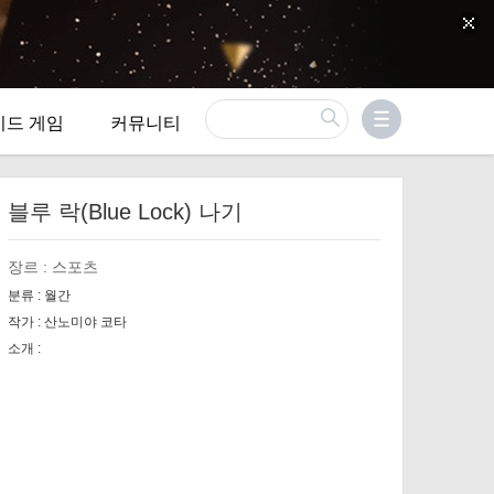
이드 게임
커뮤니티
블루 락(Blue Lock) 나기
장르 :
스포츠
분류 :
월간
작가 :
산노미야 코타
소개 :