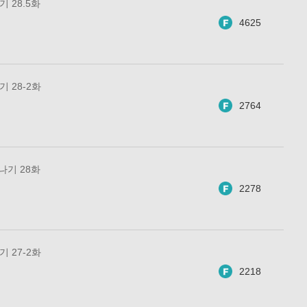
기 28.5화
4625
기 28-2화
2764
 나기 28화
2278
기 27-2화
2218