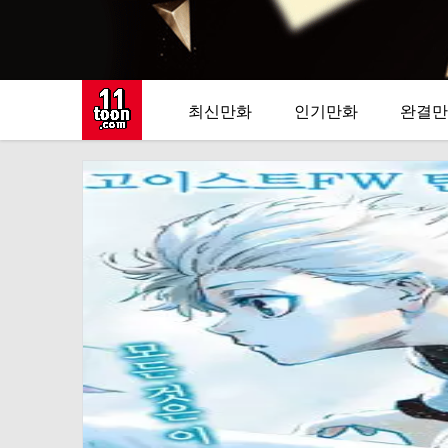
최신만화
인기만화
완결만