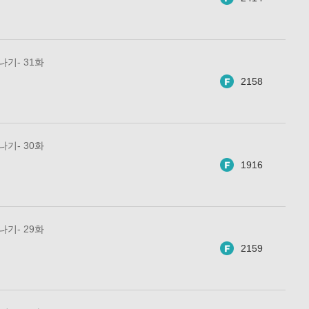
 나기- 31화
2158
 나기- 30화
1916
 나기- 29화
2159