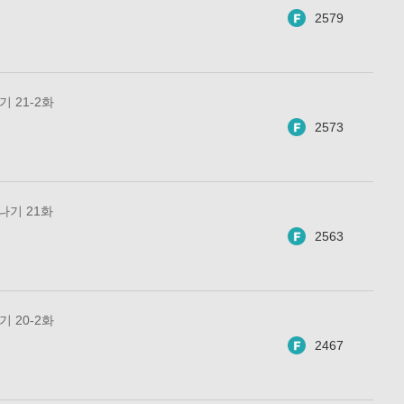
2579
기 21-2화
2573
 나기 21화
2563
기 20-2화
2467