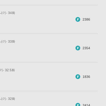
 나기- 34화
2386
 나기- 33화
2354
기- 32.5화
1836
 나기- 32화
2414