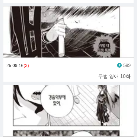
589
25.09.16
(3)
무법 영애 10화