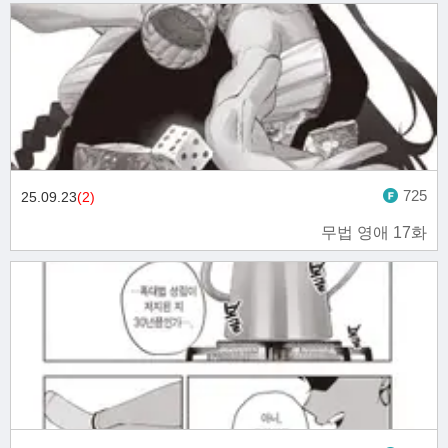
725
25.09.23
(2)
무법 영애 17화