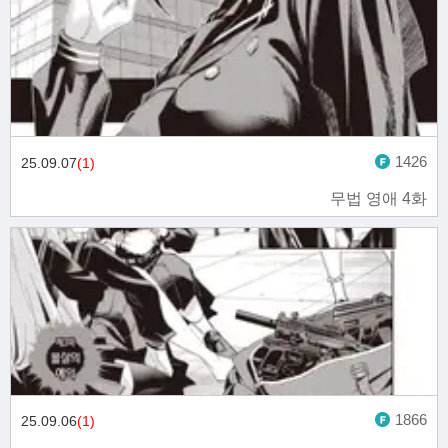
1426
25.09.07
(1)
무법 영애 4화
1866
25.09.06
(1)