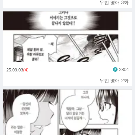
무법 영애 3화
2804
25.09.03
(4)
무법 영애 2화