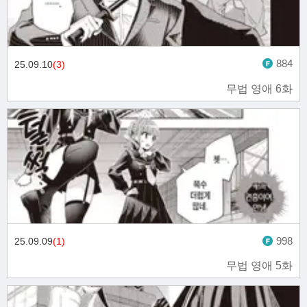
884
25.09.10
(3)
무법 영애 6화
998
25.09.09
(1)
무법 영애 5화