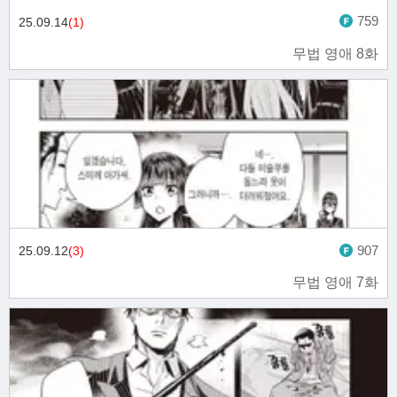
759
25.09.14
(1)
무법 영애 8화
907
25.09.12
(3)
무법 영애 7화