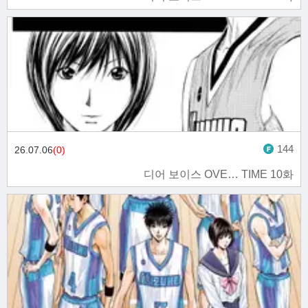
144
26.07.06
(0)
디어 보이스 OVE… TIME 10화