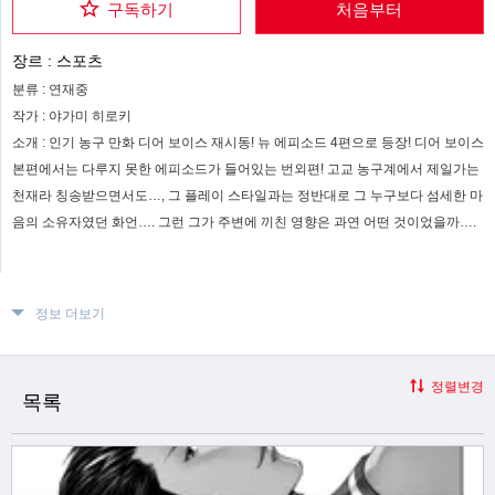
구독하기
처음부터
장르 :
스포츠
분류 :
연재중
작가 :
야가미 히로키
소개 :
인기 농구 만화 디어 보이스 재시동! 뉴 에피소드 4편으로 등장! 디어 보이스
본편에서는 다루지 못한 에피소드가 들어있는 번외편! 고교 농구계에서 제일가는
천재라 칭송받으면서도…, 그 플레이 스타일과는 정반대로 그 누구보다 섬세한 마
음의 소유자였던 화언…. 그런 그가 주변에 끼친 영향은 과연 어떤 것이었을까….
정보 더보기
정렬변경
목록