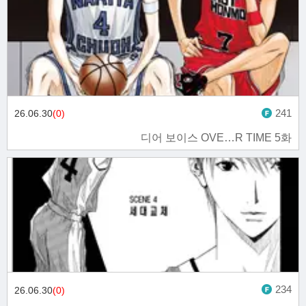
241
26.06.30
(0)
디어 보이스 OVE…R TIME 5화
234
26.06.30
(0)