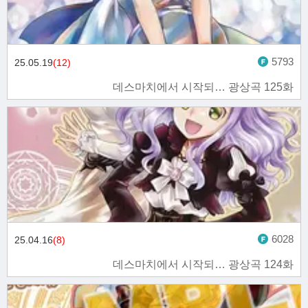
5793
25.05.19
(12)
데스마치에서 시작되… 광상곡 125화
6028
25.04.16
(8)
데스마치에서 시작되… 광상곡 124화