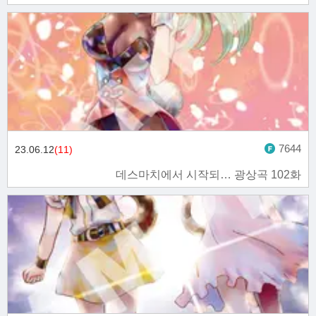
7644
23.06.12
(11)
데스마치에서 시작되… 광상곡 102화