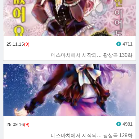
4711
25.11.15
(9)
데스마치에서 시작되… 광상곡 130화
4981
25.09.16
(9)
데스마치에서 시작되… 광상곡 129화