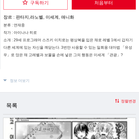
구독하기
처음부터
장르 :
판타지,라노벨, 이세계, 애니화
분류 :
연재중
작가 :
아이나나 히로
소개 :
29세 프로그래머 스즈키 이치로는 평상복을 입은 채로 레벨 1에서 갑자기
다른 세계에 있는 자신을 깨닫는다. 3번만 사용할 수 있는 일회용 대마법 「유성
우」로 앉은 채 고레벨과 보물을 손에 넣은 그의 행동은 이세계 「관광」?
정보 더보기
정렬변경
목록