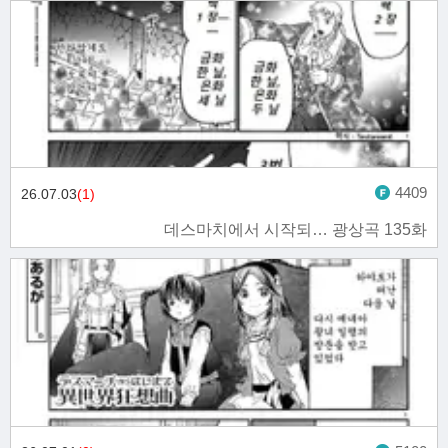
4409
26.07.03
(1)
데스마치에서 시작되… 광상곡 135화