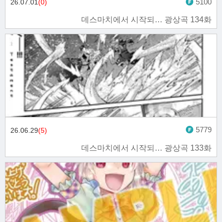
5100
26.07.01
(0)
데스마치에서 시작되… 광상곡 134화
5779
26.06.29
(5)
데스마치에서 시작되… 광상곡 133화