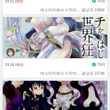
7630
23.11.23
(9)
데스마치에서 시작되… 광상곡 108화
7563
23.10.16
(4)
데스마치에서 시작되… 광상곡 107화