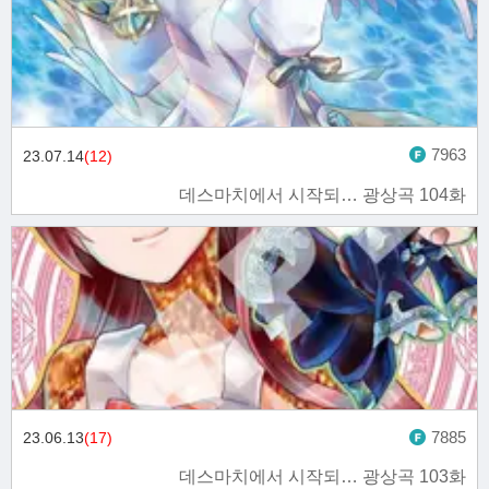
7963
23.07.14
(12)
데스마치에서 시작되… 광상곡 104화
7885
23.06.13
(17)
데스마치에서 시작되… 광상곡 103화