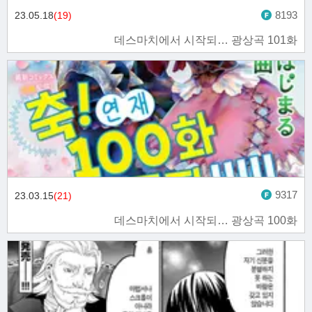
8193
23.05.18
(19)
데스마치에서 시작되… 광상곡 101화
9317
23.03.15
(21)
데스마치에서 시작되… 광상곡 100화