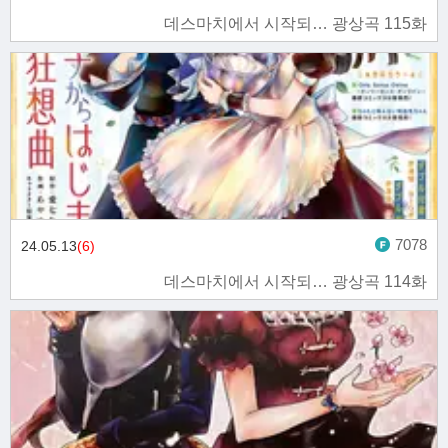
데스마치에서 시작되… 광상곡 115화
7078
24.05.13
(6)
데스마치에서 시작되… 광상곡 114화