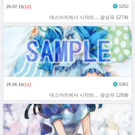
5252
25.07.15
(12)
데스마치에서 시작되… 광상곡 127화
5961
25.06.16
(11)
데스마치에서 시작되… 광상곡 126화