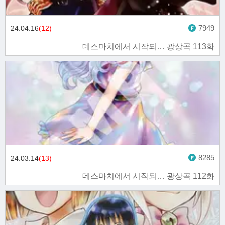
7949
24.04.16
(12)
데스마치에서 시작되… 광상곡 113화
8285
24.03.14
(13)
데스마치에서 시작되… 광상곡 112화