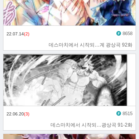
8658
22.07.14
(2)
데스마치에서 시작되…계 광상곡 92화
8515
22.06.20
(3)
데스마치에서 시작되…광상곡 91-2화