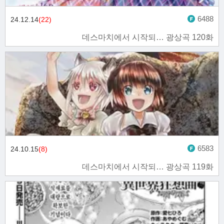
6488
24.12.14
(22)
데스마치에서 시작되… 광상곡 120화
6583
24.10.15
(8)
데스마치에서 시작되… 광상곡 119화