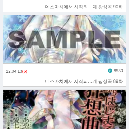
데스마치에서 시작되…계 광상곡 90화
8930
22.04.13
(6)
데스마치에서 시작되…계 광상곡 89화