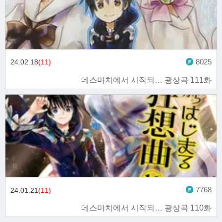
8025
24.02.18
(11)
데스마치에서 시작되… 광상곡 111화
7768
24.01.21
(11)
데스마치에서 시작되… 광상곡 110화