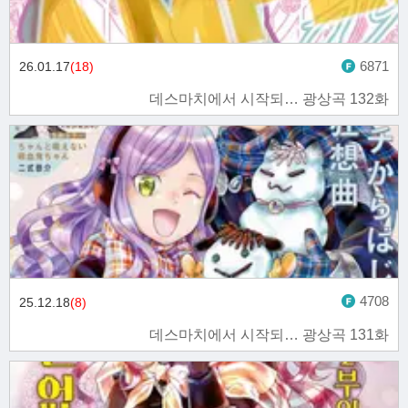
6871
26.01.17
(18)
데스마치에서 시작되… 광상곡 132화
4708
25.12.18
(8)
데스마치에서 시작되… 광상곡 131화