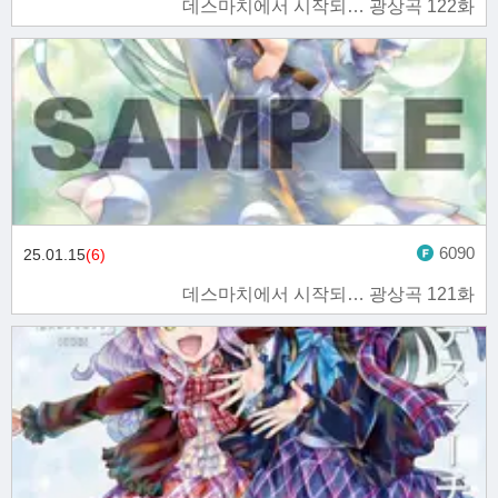
데스마치에서 시작되… 광상곡 122화
6090
25.01.15
(6)
데스마치에서 시작되… 광상곡 121화