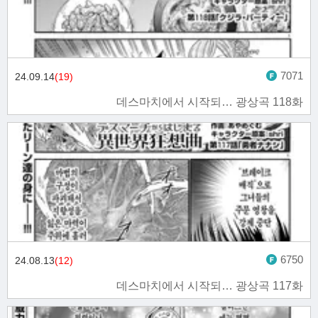
7071
24.09.14
(19)
데스마치에서 시작되… 광상곡 118화
6750
24.08.13
(12)
데스마치에서 시작되… 광상곡 117화