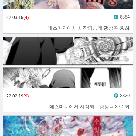
8884
22.03.15
(4)
데스마치에서 시작되…계 광상곡 88화
8820
22.02.19
(9)
데스마치에서 시작되…광상곡 87-2화