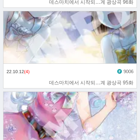
데스마치에서 시작되…계 광상곡 96화
9006
22.10.12
(4)
데스마치에서 시작되…계 광상곡 95화