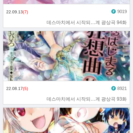
9019
22.09.13
(7)
데스마치에서 시작되…계 광상곡 94화
8921
22.08.17
(5)
데스마치에서 시작되…계 광상곡 93화