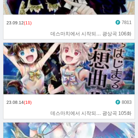
7811
23.09.12
(11)
데스마치에서 시작되… 광상곡 106화
8083
23.08.14
(18)
데스마치에서 시작되… 광상곡 105화