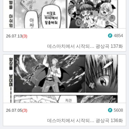
4854
26.07.13
(3)
데스마치에서 시작되… 광상곡 137화
5608
26.07.05
(3)
데스마치에서 시작되… 광상곡 136화