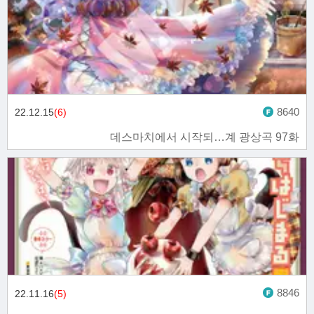
8640
22.12.15
(6)
데스마치에서 시작되…계 광상곡 97화
8846
22.11.16
(5)