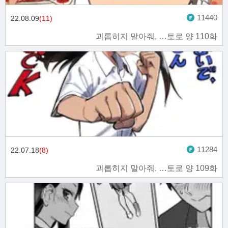
11440
22.08.09
(11)
괴롭히지 말아줘, …토로 양 110화
11284
22.07.18
(8)
괴롭히지 말아줘, …토로 양 109화