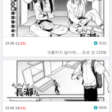
9191
23.06.11
(15)
괴롭히지 말아줘, …토로 양 129화
9846
23.05.19
(14)