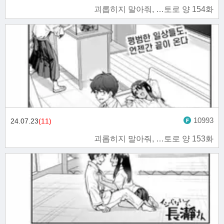
괴롭히지 말아줘, …토로 양 154화
10993
24.07.23
(11)
괴롭히지 말아줘, …토로 양 153화