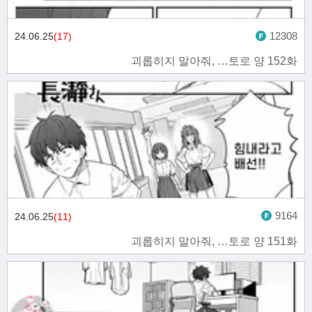
12308
24.06.25
(17)
괴롭히지 말아줘, …토로 양 152화
9164
24.06.25
(11)
괴롭히지 말아줘, …토로 양 151화