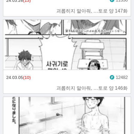
24.03.26
(13)
괴롭히지 말아줘, …토로 양 147화
12482
24.03.05
(10)
괴롭히지 말아줘, …토로 양 146화