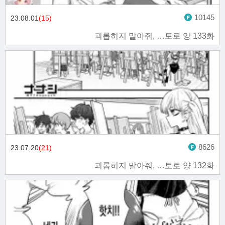
10145
23.08.01
(15)
괴롭히지 말아줘, …토로 양 133화
8626
23.07.20
(21)
괴롭히지 말아줘, …토로 양 132화