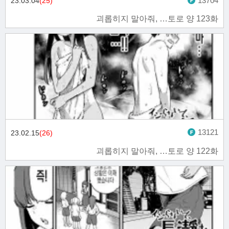
13704
23.03.04
(25)
괴롭히지 말아줘, …토로 양 123화
13121
23.02.15
(26)
괴롭히지 말아줘, …토로 양 122화