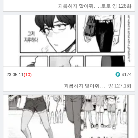
괴롭히지 말아줘, …토로 양 128화
9174
23.05.11
(10)
괴롭히지 말아줘, … 양 127.1화