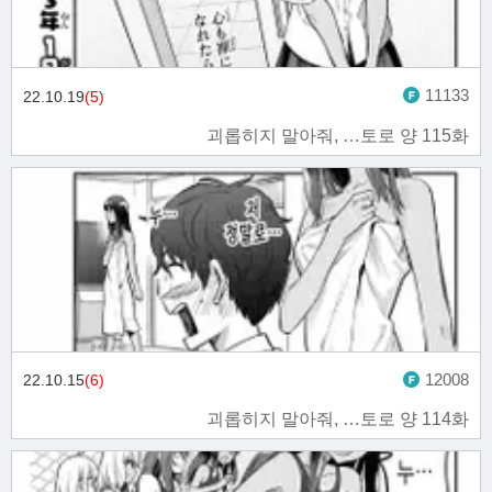
11133
22.10.19
(5)
괴롭히지 말아줘, …토로 양 115화
12008
22.10.15
(6)
괴롭히지 말아줘, …토로 양 114화