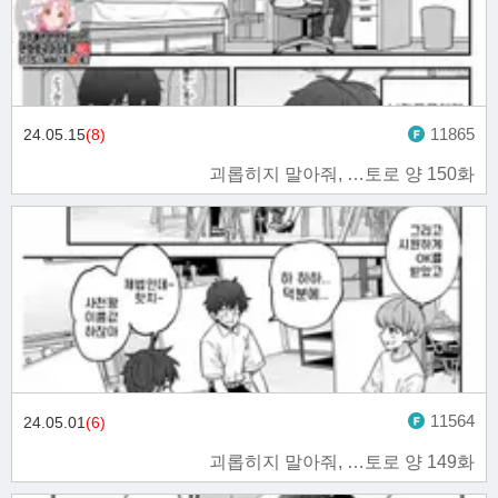
11865
24.05.15
(8)
괴롭히지 말아줘, …토로 양 150화
11564
24.05.01
(6)
괴롭히지 말아줘, …토로 양 149화