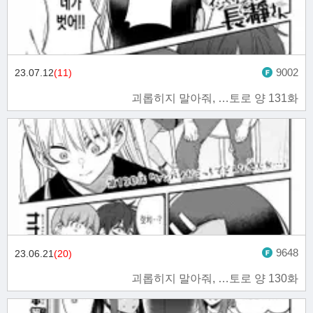
9002
23.07.12
(11)
괴롭히지 말아줘, …토로 양 131화
9648
23.06.21
(20)
괴롭히지 말아줘, …토로 양 130화