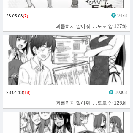
9478
23.05.03
(7)
괴롭히지 말아줘, …토로 양 127화
10068
23.04.13
(18)
괴롭히지 말아줘, …토로 양 126화