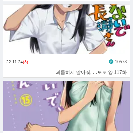
10573
22.11.24
(3)
괴롭히지 말아줘, …토로 양 117화