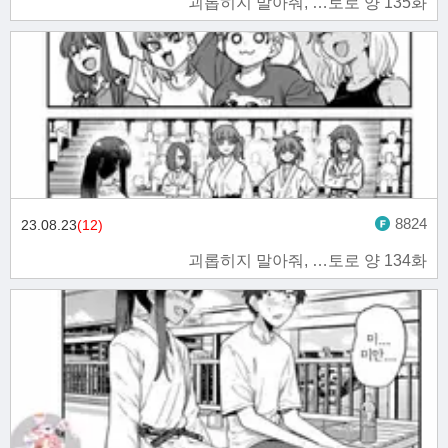
괴롭히지 말아줘, …토로 양 135화
8824
23.08.23
(12)
괴롭히지 말아줘, …토로 양 134화