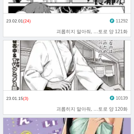
11292
23.02.01
(24)
괴롭히지 말아줘, …토로 양 121화
10139
23.01.15
(3)
괴롭히지 말아줘, …토로 양 120화