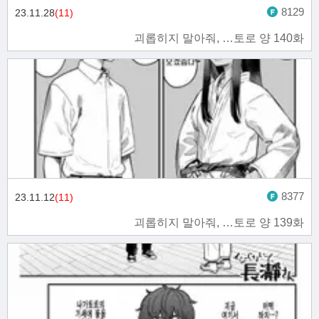
8129
23.11.28
(11)
괴롭히지 말아줘, …토로 양 140화
8377
23.11.12
(11)
괴롭히지 말아줘, …토로 양 139화