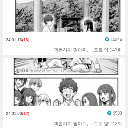
10246
24.01.16
(16)
괴롭히지 말아줘, …토로 양 143화
9533
24.01.03
(12)
괴롭히지 말아줘, …토로 양 142화