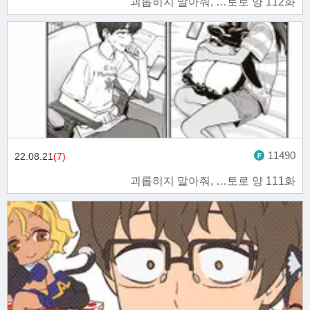
괴롭히지 말아줘, …토로 양 112화
11490
22.08.21
(7)
괴롭히지 말아줘, …토로 양 111화