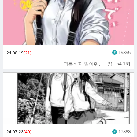
19895
24.08.19
(21)
괴롭히지 말아줘, … 양 154.1화
17883
24.07.23
(40)