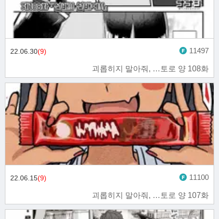
11497
22.06.30
(9)
괴롭히지 말아줘, …토로 양 108화
11100
22.06.15
(9)
괴롭히지 말아줘, …토로 양 107화