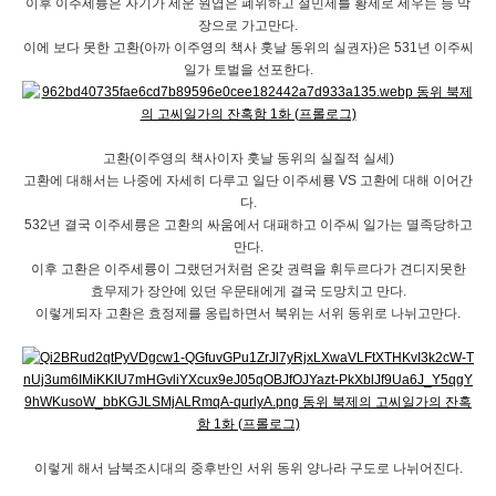
이후 이주세륭은 자기가 세운 원엽은 폐위하고 절민제를 황제로 세우는 등 막
장으로 가고만다.
이에 보다 못한 고환(아까 이주영의 책사 훗날 동위의 실권자)은 531년 이주씨
일가 토벌을 선포한다.
고환(이주영의 책사이자 훗날 동위의 실질적 실세)
고환에 대해서는 나중에 자세히 다루고 일단 이주세룡 VS 고환에 대해 이어간
다.
532년 결국 이주세륭은 고환의 싸움에서 대패하고 이주씨 일가는 멸족당하고
만다.
이후 고환은 이주세륭이 그랬던거처럼 온갖 권력을 휘두르다가 견디지못한
효무제가 장안에 있던 우문태에게 결국 도망치고 만다.
이렇게되자 고환은 효정제를 옹립하면서 북위는 서위 동위로 나뉘고만다.
이렇게 해서 남북조시대의 중후반인 서위 동위 양나라 구도로 나뉘어진다.