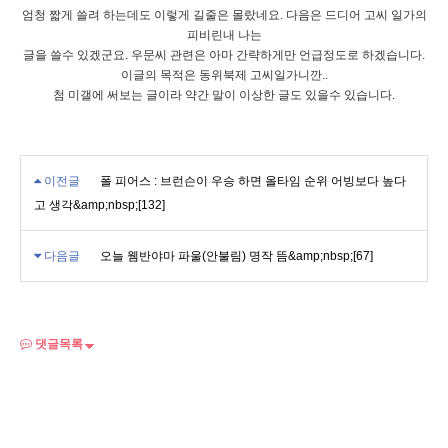
엄청 짧게 쓸려 하는데도 이렇게 길줄은 몰랐네요. 다음은 드디어 고씨 일가의
피비린내 나는
글을 쓸수 있겠군요. 우문씨 관련은 아마 간략하게만 언급정도로 하겠습니다.
이글의 목적은 동위북제 고씨일가니깐..
첨 미갤에 써보는 글이라 약간 말이 이상한 글도 있을수 있습니다.
이전글
폴 피어스 : 브런슨이 우승 하면 올타임 순위 어빙보다 높다
고 생각&amp;nbsp;[132]
다음글
오늘 웸반야마 파울(안불림) 명작 뜸&amp;nbsp;[67]
댓글목록