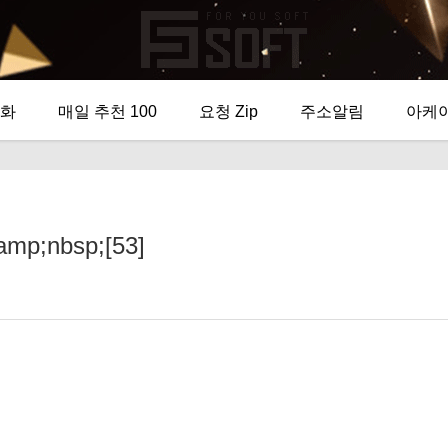
화
매일 추천 100
요청 Zip
주소알림
아케
;nbsp;[53]