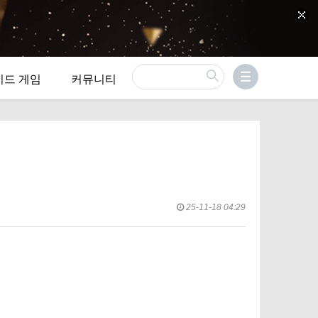
이드 게임
커뮤니티
25-11-18 04:29