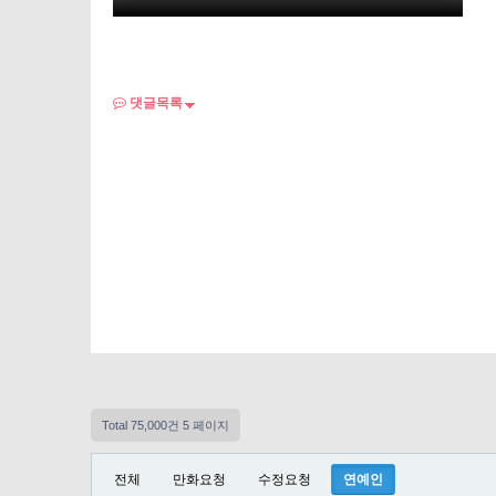
댓글목록
Total 75,000건
5 페이지
전체
만화요청
수정요청
연예인