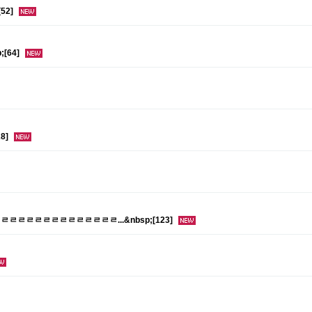
52]
[64]
8]
ㄹㄹㄹㄹㄹㄹㄹㄹㄹㄹㄹㄹㄹㄹㄹ...&nbsp;[123]