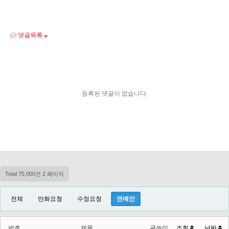
댓글목록
등록된 댓글이 없습니다.
Total 75,000건
2 페이지
전체
만화요청
수정요청
연예인
번호
제목
글쓴이
조회
날짜