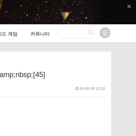
이드 게임
커뮤니티
nbsp;[45]
26-06-09 13:28