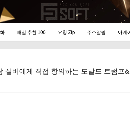
화
매일 추천 100
요청 Zip
주소알림
아케
버에게 직접 항의하는 도날드 트럼프&amp;