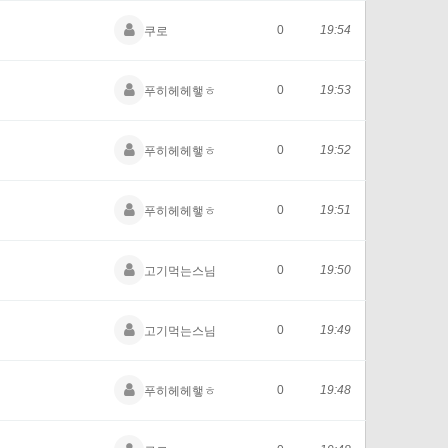
0
19:54
쿠로
0
19:53
푸히헤헤햏ㅎ
0
19:52
푸히헤헤햏ㅎ
0
19:51
푸히헤헤햏ㅎ
0
19:50
고기먹는스님
0
19:49
고기먹는스님
0
19:48
푸히헤헤햏ㅎ