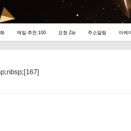
화
매일 추천 100
요청 Zip
주소알림
아케
bsp;[167]