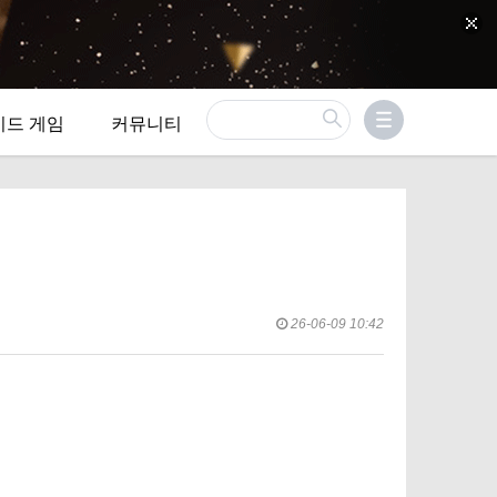
이드 게임
커뮤니티
26-06-09 10:42