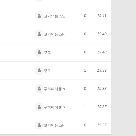
0
19:41
고기먹는스님
0
19:40
고기먹는스님
0
19:40
쿠로
1
19:39
쿠로
0
19:38
푸히헤헤햏ㅎ
1
19:37
푸히헤헤햏ㅎ
0
19:37
고기먹는스님