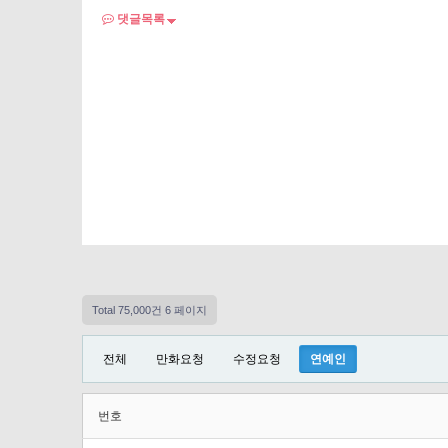
댓글목록
Total 75,000건
6 페이지
전체
만화요청
수정요청
연예인
번호