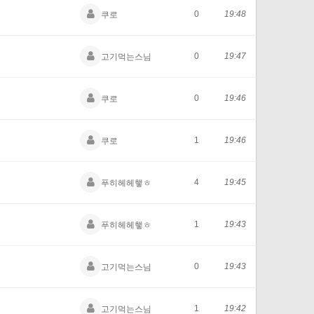
0
19:48
쿠로
0
19:47
고기먹는스님
0
19:46
쿠로
1
19:46
쿠로
4
19:45
푸히헤헤햏ㅎ
1
19:43
푸히헤헤햏ㅎ
0
19:43
고기먹는스님
1
19:42
고기먹는스님