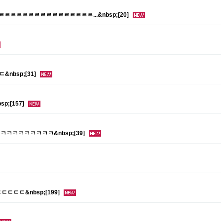
ㄹㄹㄹㄹㄹㄹㄹㄹㄹㄹㄹㄹㄹㄹㄹㄹㄹ...&nbsp;[20]
&nbsp;[31]
p;[157]
ㅋㅋㅋㅋㅋㅋㅋㅋㅋㅋ&nbsp;[39]
ㄷㄷㄷ&nbsp;[199]