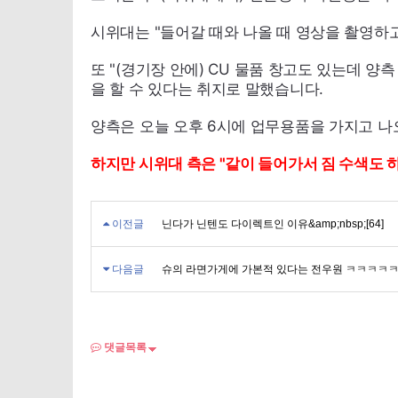
시위대는 "들어갈 때와 나올 때 영상을 촬영하
또 "(경기장 안에)
CU
물품 창고도 있는데 양측
을 할 수 있다는 취지로 말했습니다.
양측은 오늘 오후 6시에 업무용품을 가지고 나
하지만 시위대 측은 "같이 들어가서 짐 수색도 
이전글
닌다가 닌텐도 다이렉트인 이유&amp;nbsp;[64]
다음글
슈의 라면가게에 가본적 있다는 전우원 ㅋㅋㅋㅋㅋㅋ&a
댓글목록