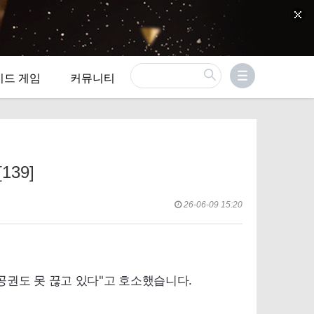
이드 게임
커뮤니티
39]
26-06-09 15:20
공권도 못 끊고 있다"고 호소했습니다.