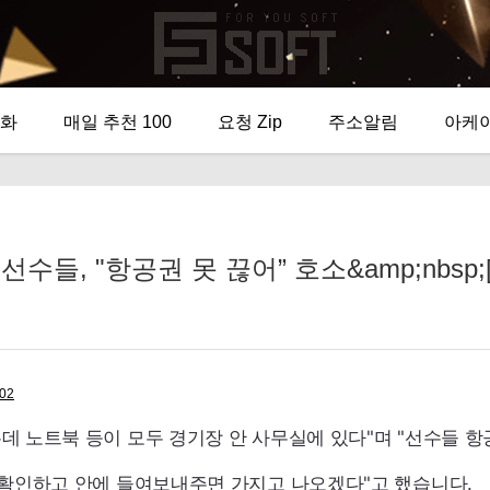
화
매일 추천 100
요청 Zip
주소알림
아케
들, "항공권 못 끊어” 호소&amp;nbsp;[1
102
데 노트북 등이 모두 경기장 안 사무실에 있다"며 "선수들 항
 확인하고 안에 들여보내주면 가지고 나오겠다"고 했습니다.