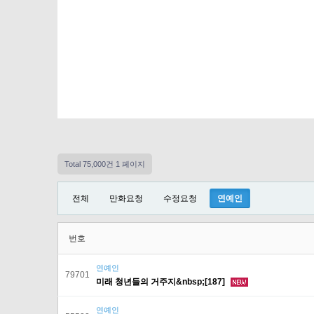
Total 75,000건
1 페이지
전체
만화요청
수정요청
연예인
번호
연예인
79701
미래 청년들의 거주지&nbsp;[187]
연예인