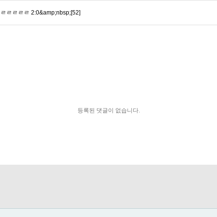
ㄹㄹ 2:0&amp;nbsp;[52]
등록된 댓글이 없습니다.