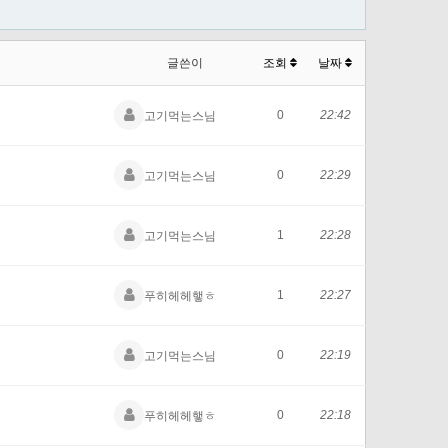
글쓴이
조회
날짜
0
22:42
고기먹는스님
0
22:29
고기먹는스님
1
22:28
고기먹는스님
1
22:27
푸히헤헤햏ㅎ
0
22:19
고기먹는스님
0
22:18
푸히헤헤햏ㅎ