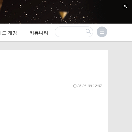
이드 게임
커뮤니티
26-06-09 12:07