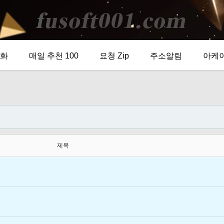
화
매일 추천 100
요청 Zip
주소알림
아케
제목