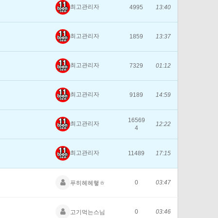
최고관리자
4995
13:40
최고관리자
1859
13:37
최고관리자
7329
01:12
최고관리자
9189
14:59
16569
최고관리자
12:22
4
최고관리자
11489
17:15
0
03:47
푸히헤헤햏ㅎ
0
03:46
고기먹는스님