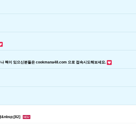
리시거나 렉이 있으신분들은 cookmana48.com 으로 접속시도해보세요.
&nbsp;[82]