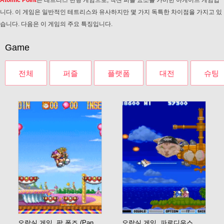
Atomic Point
는 테트리스 변형 게임으로, 액션 퍼즐 요소를 가미한 아케이드 게임입
니다. 이 게임은 일반적인 테트리스와 유사하지만 몇 가지 독특한 차이점을 가지고 있
습니다. 다음은 이 게임의 주요 특징입니다.
Game
전체
퍼즐
플랫폼
대전
슈팅
오락실 게임, 팡 폼즈 (Pang Pom's) 바로 플레이
오락실 게임, 파로디우스 다! (Parodius DA!) 바로 플레이