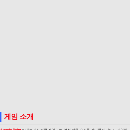
게임 소개