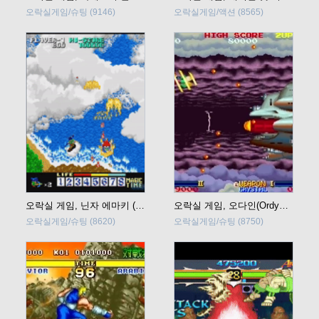
오락실게임/슈팅
(9146)
오락실게임/액션
(8565)
오락실 게임, 닌자 에마키 (NINJA EMAKI) 바로 플레이
오락실 게임, 오다인(Ordyne) 바로 플레이
오락실게임/슈팅
(8620)
오락실게임/슈팅
(8750)