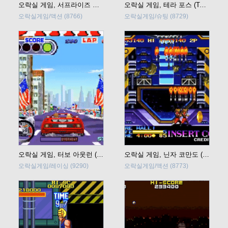
오락실 게임, 서프라이즈 어택 (Surprise Attack) 바로 플레이
오락실 게임, 테라 포스 (Terra Force) 바로 플레이
오락실게임/액션
(8766)
오락실게임/슈팅
(8729)
오락실 게임, 터보 아웃런 (Turbo Out Run) 바로 플레이
오락실 게임, 닌자 코만도 (Ninja Commando) 바로 플레이
오락실게임/레이싱
(9290)
오락실게임/액션
(8773)