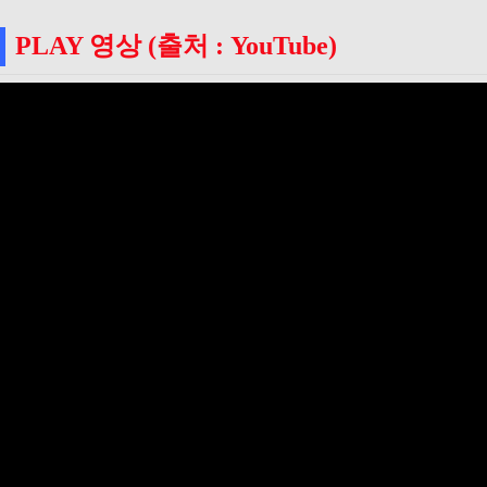
PLAY 영상 (출처 : YouTube)