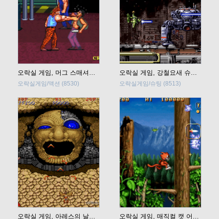
오락실 게임, 머그 스매셔즈(Mug Smashers) 바로 플레이
오락실 게임, 강철요새 슈트랄(Koutetsu Yousai Strahl) 바로 플레이
오락실게임/액션
(8530)
오락실게임/슈팅
(8513)
오락실 게임, 아레스의 날개 (Legendary Wings) 바로 플레이
오락실 게임, 매직컬 캣 어드벤처 (Magical Cat Adventure) 바로 플레이