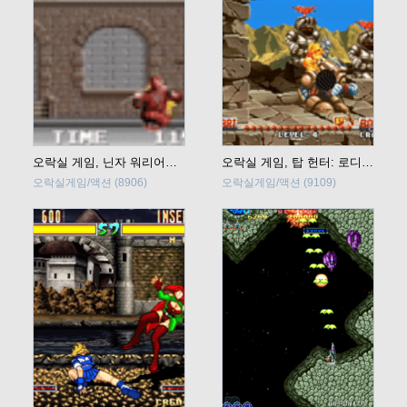
오락실 게임, 닌자 워리어즈 (The Ninja Warriors) 바로 플레이
오락실 게임, 탑 헌터: 로디 & 캐시 (Top Hunter - Roddy & Cathy) 바로 플레이
오락실게임/액션
(8906)
오락실게임/액션
(9109)