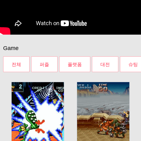
Game
전체
퍼즐
플랫폼
대전
슈팅