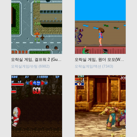
오락실 게임, 걸프워 2 (Gulf War II) 바로 플레이
오락실 게임, 원더 모모(Wonder Momo) 바로 플레이
오락실게임/슈팅
(6982)
오락실게임/액션
(7343)