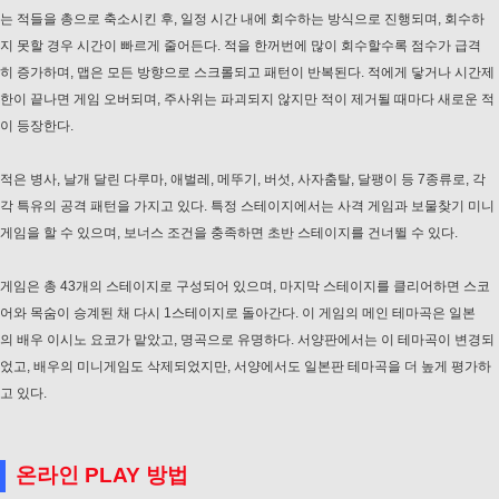
는 적들을 총으로 축소시킨 후, 일정 시간 내에 회수하는 방식으로 진행되며, 회수하
지 못할 경우 시간이 빠르게 줄어든다. 적을 한꺼번에 많이 회수할수록 점수가 급격
히 증가하며, 맵은 모든 방향으로 스크롤되고 패턴이 반복된다. 적에게 닿거나 시간제
한이 끝나면 게임 오버되며, 주사위는 파괴되지 않지만 적이 제거될 때마다 새로운 적
이 등장한다.
적은 병사, 날개 달린 다루마, 애벌레, 메뚜기, 버섯, 사자춤탈, 달팽이 등 7종류로, 각
각 특유의 공격 패턴을 가지고 있다. 특정 스테이지에서는 사격 게임과 보물찾기 미니
게임을 할 수 있으며, 보너스 조건을 충족하면 초반 스테이지를 건너뛸 수 있다.
게임은 총 43개의 스테이지로 구성되어 있으며, 마지막 스테이지를 클리어하면 스코
어와 목숨이 승계된 채 다시 1스테이지로 돌아간다. 이 게임의 메인 테마곡은 일본
의 배우 이시노 요코가 맡았고, 명곡으로 유명하다. 서양판에서는 이 테마곡이 변경되
었고, 배우의 미니게임도 삭제되었지만, 서양에서도 일본판 테마곡을 더 높게 평가하
고 있다.
온라인 PLAY 방법