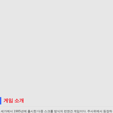
게임 소개
세가에서 1985년에 출시한 다중 스크롤 방식의 런앤건 게임이다. 주사위에서 등장하