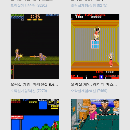
오락실게임/슈팅
(8291)
오락실게임/슈팅
(8275)
오락실 게임, 마계전설 (Legend of Makai) 바로 플레이
오락실 게임, 레이디 마스터 오브 쿵푸 (Lady Master of Kung Fu) 바로 플레이
오락실게임/액션
(7270)
오락실게임/액션
(7469)