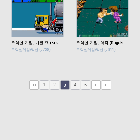
오락실 게임, 너클 죠 (Knuckle Joe) 바로 플레이
오락실 게임, 화격 (Kageki) 바로 플레이
오락실게임/액션
(7738)
오락실게임/액션
(7611)
1
2
4
5
3