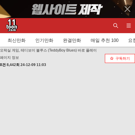
최신만화
인기만화
완결만화
매일 추천 100
요청
오락실 게임, 테디보이 블루스 (TeddyBoy Blues) 바로 플레이
페이지 정보
구독하기
0건
8,442회
24-12-09 11:03