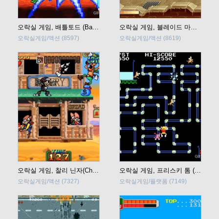
오락실 게임, 배틀토드 (Battletoads) 바로 플레이
오락실 게임, 블레이드 마스터 (Blade Master) 바로 플레이
오락실게임/액션
(8597)
오락실게임/액션
(8619)
오락실 게임, 찰리 닌자(Charlie Ninja) 바로 플레
오락실 게임, 프리스키 톰 (Frisky Tom) 바로 플레이
오락실게임/액션
(7327)
오락실게임/플랫폼
(7149)