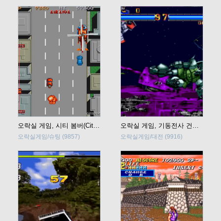
오락실 게임, 시티 봄버(City Bomber) 바로 플레이
오락실 게임, 기동전사 건담(Mobile Suit Gundam) 바로 플레이
오락실게임/슈팅
(9857)
오락실게임/대전
(9916)