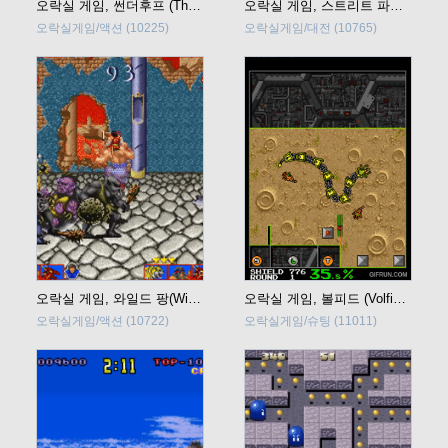
오락실 게임, 썬더후프 (Thunder Hoop) 바로 플레이
오락실 게임, 스트리트 파이터 제로(Street Fighter Zero) 바로 플레이
오락실게임/액션
(10225)
오락실게임/대전
(10765)
오락실 게임, 와일드 팡(Wild Fang / Tecmo Knight) 바로 플레이
오락실 게임, 볼피드 (Volfied,땅 따먹기) 바로 플레이
오락실게임/액션
(10722)
오락실게임/슈팅
(11011)