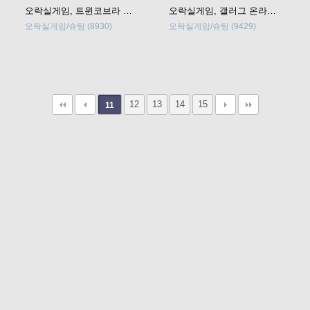
오락실게임, 트윈코브라 온라인 플레이
오락실게임, 갤러그 온라인 플레이
오락실게임/슈팅
(8930)
오락실게임/슈팅
(9429)
12
13
14
15
11
고객문의 toon11toon@outlook.com
업무 제휴 문의 toon11toon@outlook.com