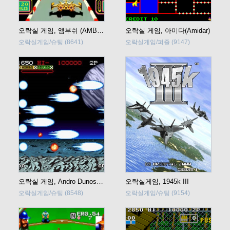
오락실 게임, 앰부쉬 (AMBUSH) 바로 플레이
오락실 게임, 아미다(Amidar)
오락실게임/슈팅
(8641)
오락실게임/퍼즐
(9147)
오락실 게임, Andro Dunos(안드로 듀노스)
오락실게임, 1945k III
오락실게임/슈팅
(8548)
오락실게임/슈팅
(9154)