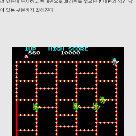
려 있는데 무시하고 반대편으로 브러쉬를 꺾으면 반대편의 약간 남
아 있는 부분까지 칠해진다