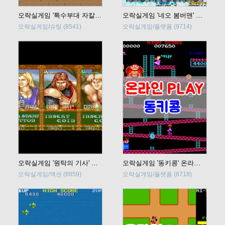
오락실게임 '특수부대 자칼' 온라인 플레이
오락실게임 '네오 봄버맨' 온라인 플레이
오락실게임/슈팅
(8541)
오락실게임/플랫폼
(9714)
오락실게임 '원탁의 기사' 온라인 플레이
오락실게임 '동키콩' 온라인 플레이
오락실게임/액션
(8859)
오락실게임/플랫폼
(8718)