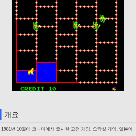
개요
1981년 10월에 코나미에서 출시한 고전 게임. 오락실 게임. 일본어