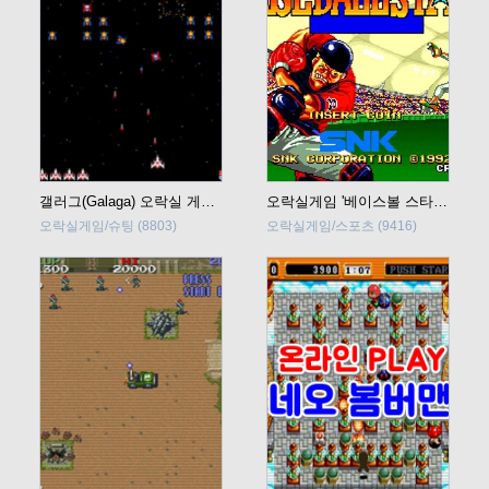
갤러그(Galaga) 오락실 게임, 바로 플레이
오락실게임 '베이스볼 스타즈 2' 실시간 플레이
오락실게임/슈팅
(8803)
오락실게임/스포츠
(9416)