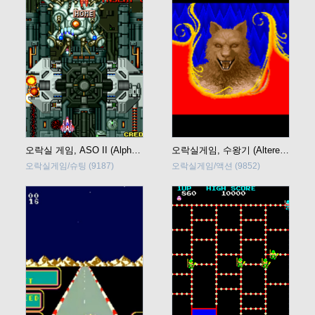
오락실 게임, ASO II (Alpha Mission II : Last Guardian)
오락실게임, 수왕기 (Altered Beast)
오락실게임/슈팅
(9187)
오락실게임/액션
(9852)