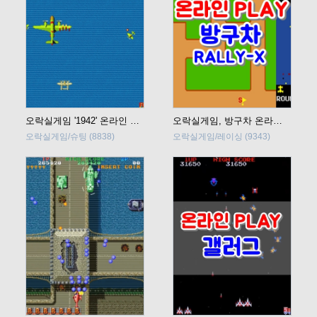
오락실게임 '1942' 온라인 플레이
오락실게임, 방구차 온라인플레이
오락실게임/슈팅
(8838)
오락실게임/레이싱
(9343)