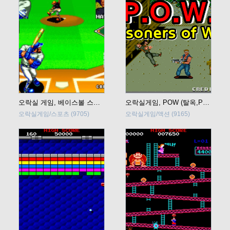
오락실 게임, 베이스볼 스타즈 2 (Baseball Stars 2)
오락실게임, POW (탈옥,Prisoners of War)
오락실게임/스포츠
(9705)
오락실게임/액션
(9165)