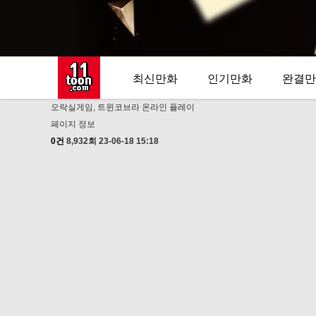
최신만화
인기만화
완결만
오락실게임, 트윈코브라 온라인 플레이
페이지 정보
0건
8,932회
23-06-18 15:18