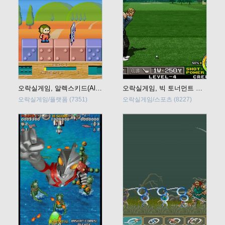
오락실게임, 알렉스키드(Alex Kidd) 바로 플레이
오락실게임, 빅 토너먼트 골프(Big Tournament Golf) 바로 플레이
오락실게임/플랫폼
(7351)
오락실게임/스포츠
(8227)