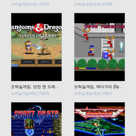
오락실게임/슈팅
(7503)
오락실게임/슈팅
(7439)
오락실게임, 던전 앤 드래곤 1 (Dungeons & Dragons - tower of doom 타워 오브 둠) 바로 플레이
오락실게임, 딱다구리 (Dynamite Dux 다이너마이트 덕스) 바로 플레이
오락실게임/액션
(7816)
오락실게임/액션
(7687)