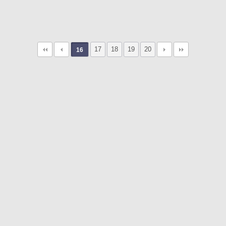
17
18
19
20
16
고객문의 toon11toon@outlook.com
업무 제휴 문의 toon11toon@outlook.com