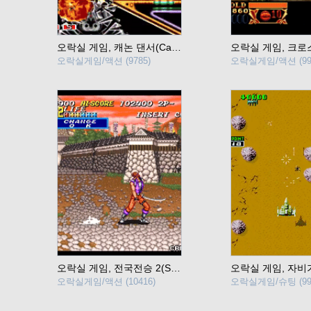
오락실 게임, 캐논 댄서(Cannon Dancer) 바로 플레이
오락실게임/액션
(9785)
오락실게임/액션
(9
오락실 게임, 전국전승 2(Sengoku Denshou 2) 바로 플레이
오락실게임/액션
(10416)
오락실게임/슈팅
(9