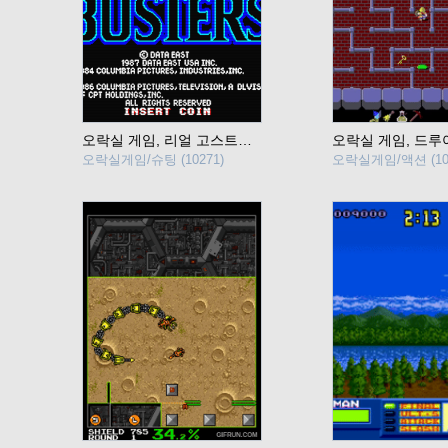
오락실 게임, 리얼 고스트버스터즈 (The Real Ghostbusters) 바로 플레이
오락실게임/슈팅
(10271)
오락실게임/액션
(1