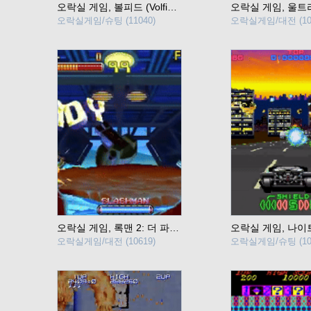
오락실 게임, 볼피드 (Volfied,땅 따먹기) 바로 플레이
오락실게임/슈팅
(11040)
오락실게임/대전
(1
오락실 게임, 록맨 2: 더 파워 파이터즈(Rockman 2 - the power fighters) 바로 플레이
오락실게임/대전
(10619)
오락실게임/슈팅
(1