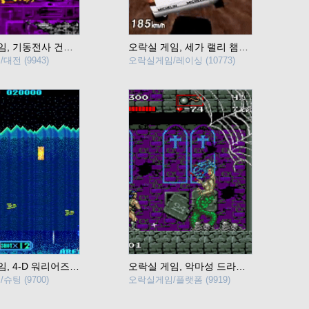
오락실 게임, 기동전사 건담(Mobile Suit Gundam) 바로 플레이
오락실 게임, 세가 랠리 챔피언십 (Sega Rally Championship) 바로플레이
/대전
(9943)
오락실게임/레이싱
(10773)
오락실 게임, 4-D 워리어즈(4-D Warriors) 바로 플레이
오락실 게임, 악마성 드라큘라(Haunted Castle) 바로 플레이
/슈팅
(9700)
오락실게임/플랫폼
(9919)