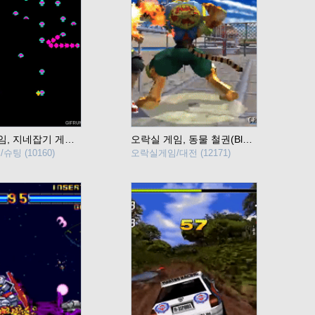
오락실 게임, 지네잡기 게임 (Centipede) 바로 플레이
오락실 게임, 동물 철권(Bloody Roar 블로디 로어) 바로 플레이
/슈팅
(10160)
오락실게임/대전
(12171)