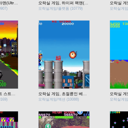
오락실 게임, 울트라맨(Ultraman: Towards the Future) 바로 플레이
오락실 게임, 하이퍼 팩맨(Hyper Pacman) 바로 플레이
0907)
오락실게임/플랫폼
(10779)
오락실게임
오락실 게임, 나이트 스트라이커(Night Striker) 바로 플레이
오락실 게임, 초절륜인 베라보맨 (Bravoman,Beraboh Man) 바로 플레이
0169)
오락실게임/액션
(10088)
오락실게임