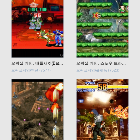
오락실 게임, 배틀서킷(Battle Circuit) 바로 플레이
오락실 게임, 스노우 브라더스3(Snow Brothers 3 - Magical Adventure) 바로 플레이
오락실게임/액션
(7577)
오락실게임/플랫폼
(7523)