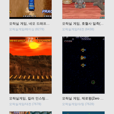
오락실 게임, 네오 드래프트 아웃(Neo Drift Out) 바로 플레이
오락실 게임, 호혈사 일족(Power Instinct) 바로 플레이
오락실게임/레이싱
(8278)
오락실게임/대전
(8438)
오락실게임, 킬러 인스팅트(Killer Instinct) 바로 플레이
오락실 게임, 제로윙(Zero Wing) 바로 플레이
오락실게임/대전
(7678)
오락실게임/슈팅
(7628)